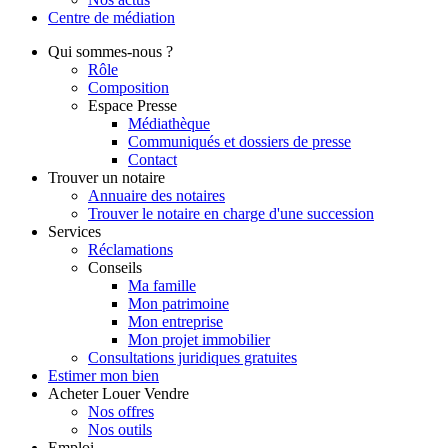
Centre de
médiation
Qui
sommes-nous ?
Rôle
Composition
Espace Presse
Médiathèque
Communiqués et dossiers de presse
Contact
Trouver
un notaire
Annuaire des notaires
Trouver le notaire en charge d'une succession
Services
Réclamations
Conseils
Ma famille
Mon patrimoine
Mon entreprise
Mon projet immobilier
Consultations juridiques gratuites
Estimer
mon bien
Acheter
Louer
Vendre
Nos offres
Nos outils
Emploi