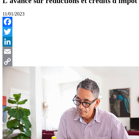
L'avance sur réductions et crédits d'impôt 
11/01/2023
Facebook
Twitter
LinkedIn
Email
Copy
Link