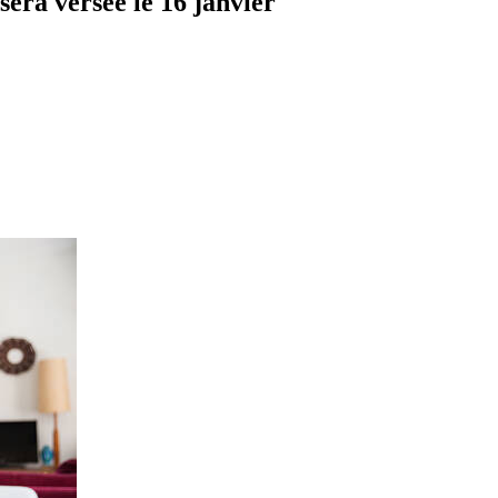
sera versée le 16 janvier