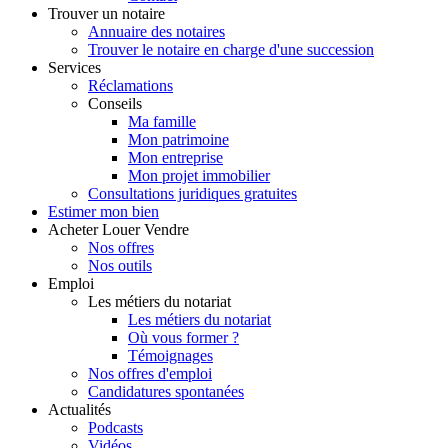
Trouver
un notaire
Annuaire des notaires
Trouver le notaire en charge d'une succession
Services
Réclamations
Conseils
Ma famille
Mon patrimoine
Mon entreprise
Mon projet immobilier
Consultations juridiques gratuites
Estimer
mon bien
Acheter
Louer
Vendre
Nos offres
Nos outils
Emploi
Les métiers du notariat
Les métiers du notariat
Où vous former ?
Témoignages
Nos offres d'emploi
Candidatures spontanées
Actualités
Podcasts
Vidéos