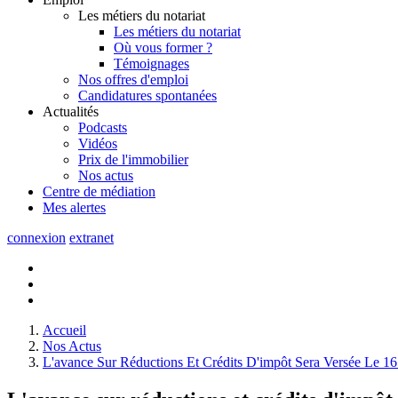
Les métiers du notariat
Les métiers du notariat
Où vous former ?
Témoignages
Nos offres d'emploi
Candidatures spontanées
Actualités
Podcasts
Vidéos
Prix de l'immobilier
Nos actus
Centre de
médiation
Mes
alertes
connexion
extranet
Accueil
Nos Actus
L'avance Sur Réductions Et Crédits D'impôt Sera Versée Le 16