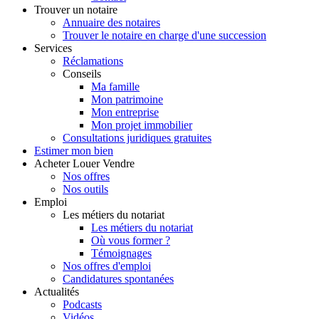
Trouver
un notaire
Annuaire des notaires
Trouver le notaire en charge d'une succession
Services
Réclamations
Conseils
Ma famille
Mon patrimoine
Mon entreprise
Mon projet immobilier
Consultations juridiques gratuites
Estimer
mon bien
Acheter
Louer
Vendre
Nos offres
Nos outils
Emploi
Les métiers du notariat
Les métiers du notariat
Où vous former ?
Témoignages
Nos offres d'emploi
Candidatures spontanées
Actualités
Podcasts
Vidéos