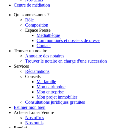
Centre de
médiation
Qui
sommes-nous ?
Rôle
Composition
Espace Presse
Médiathèque
Communiqués et dossiers de presse
Contact
Trouver
un notaire
Annuaire des notaires
Trouver le notaire en charge d'une succession
Services
Réclamations
Conseils
Ma famille
Mon patrimoine
Mon entreprise
Mon projet immobilier
Consultations juridiques gratuites
Estimer
mon bien
Acheter
Louer
Vendre
Nos offres
Nos outils
Emploi