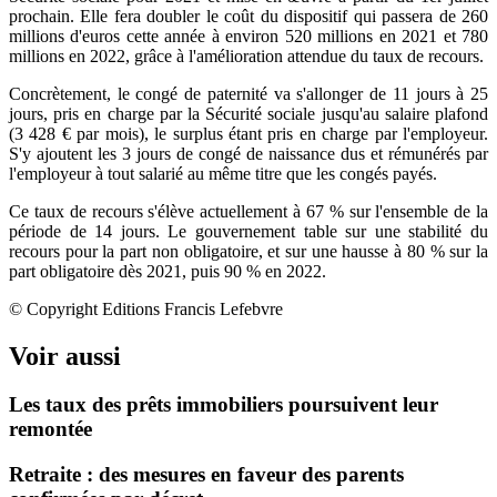
prochain. Elle fera doubler le coût du dispositif qui passera de 260
millions d'euros cette année à environ 520 millions en 2021 et 780
millions en 2022, grâce à l'amélioration attendue du taux de recours.
Concrètement, le congé de paternité va s'allonger de 11 jours à 25
jours, pris en charge par la Sécurité sociale jusqu'au salaire plafond
(3 428 € par mois), le surplus étant pris en charge par l'employeur.
S'y ajoutent les 3 jours de congé de naissance dus et rémunérés par
l'employeur à tout salarié au même titre que les congés payés.
Ce taux de recours s'élève actuellement à 67 % sur l'ensemble de la
période de 14 jours. Le gouvernement table sur une stabilité du
recours pour la part non obligatoire, et sur une hausse à 80 % sur la
part obligatoire dès 2021, puis 90 % en 2022.
© Copyright Editions Francis Lefebvre
Voir aussi
Les taux des prêts immobiliers poursuivent leur
remontée
Retraite : des mesures en faveur des parents