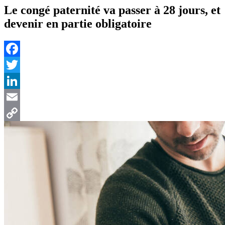
Le congé paternité va passer à 28 jours, et
devenir en partie obligatoire
Facebook
Twitter
LinkedIn
Email
Copy
Link