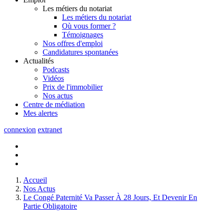
Les métiers du notariat
Les métiers du notariat
Où vous former ?
Témoignages
Nos offres d'emploi
Candidatures spontanées
Actualités
Podcasts
Vidéos
Prix de l'immobilier
Nos actus
Centre de
médiation
Mes
alertes
connexion
extranet
Accueil
Nos Actus
Le Congé Paternité Va Passer À 28 Jours, Et Devenir En
Partie Obligatoire