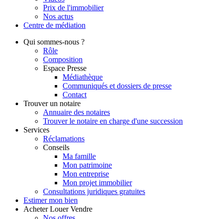
Prix de l'immobilier
Nos actus
Centre de
médiation
Qui
sommes-nous ?
Rôle
Composition
Espace Presse
Médiathèque
Communiqués et dossiers de presse
Contact
Trouver
un notaire
Annuaire des notaires
Trouver le notaire en charge d'une succession
Services
Réclamations
Conseils
Ma famille
Mon patrimoine
Mon entreprise
Mon projet immobilier
Consultations juridiques gratuites
Estimer
mon bien
Acheter
Louer
Vendre
Nos offres