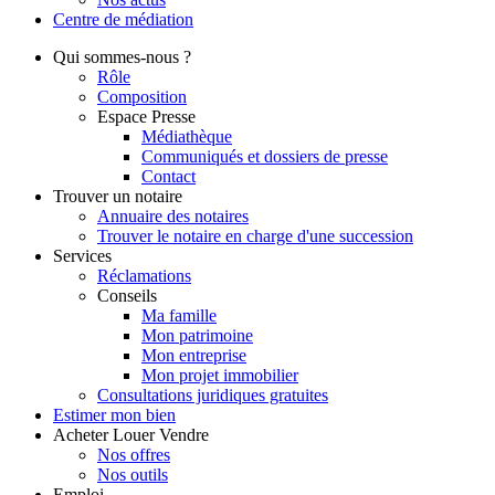
Centre de
médiation
Qui
sommes-nous ?
Rôle
Composition
Espace Presse
Médiathèque
Communiqués et dossiers de presse
Contact
Trouver
un notaire
Annuaire des notaires
Trouver le notaire en charge d'une succession
Services
Réclamations
Conseils
Ma famille
Mon patrimoine
Mon entreprise
Mon projet immobilier
Consultations juridiques gratuites
Estimer
mon bien
Acheter
Louer
Vendre
Nos offres
Nos outils
Emploi