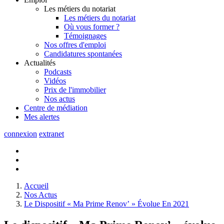
Les métiers du notariat
Les métiers du notariat
Où vous former ?
Témoignages
Nos offres d'emploi
Candidatures spontanées
Actualités
Podcasts
Vidéos
Prix de l'immobilier
Nos actus
Centre de
médiation
Mes
alertes
connexion
extranet
Accueil
Nos Actus
Le Dispositif « Ma Prime Renov’ » Évolue En 2021