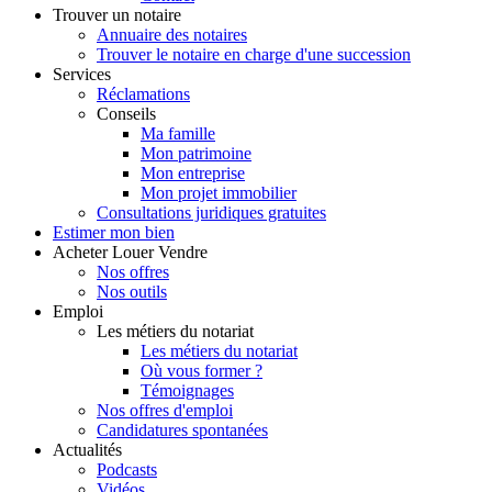
Trouver
un notaire
Annuaire des notaires
Trouver le notaire en charge d'une succession
Services
Réclamations
Conseils
Ma famille
Mon patrimoine
Mon entreprise
Mon projet immobilier
Consultations juridiques gratuites
Estimer
mon bien
Acheter
Louer
Vendre
Nos offres
Nos outils
Emploi
Les métiers du notariat
Les métiers du notariat
Où vous former ?
Témoignages
Nos offres d'emploi
Candidatures spontanées
Actualités
Podcasts
Vidéos