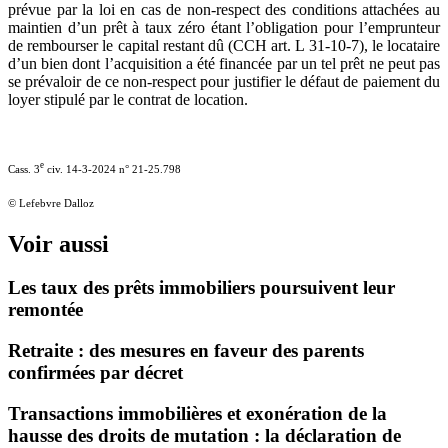
prévue par la loi en cas de non-respect des conditions attachées au
maintien d’un prêt à taux zéro étant l’obligation pour l’emprunteur
de rembourser le capital restant dû (CCH art. L 31‑10‑7), le locataire
d’un bien dont l’acquisition a été financée par un tel prêt ne peut pas
se prévaloir de ce non-respect pour justifier le défaut de paiement du
loyer stipulé par le contrat de location.
e
Cass. 3
civ. 14‑3‑2024 n° 21‑25.798
© Lefebvre Dalloz
Voir aussi
Les taux des prêts immobiliers poursuivent leur
remontée
Retraite : des mesures en faveur des parents
confirmées par décret
Transactions immobilières et exonération de la
hausse des droits de mutation : la déclaration de