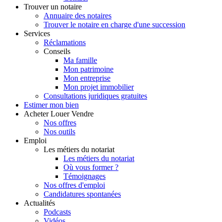
Trouver
un notaire
Annuaire des notaires
Trouver le notaire en charge d'une succession
Services
Réclamations
Conseils
Ma famille
Mon patrimoine
Mon entreprise
Mon projet immobilier
Consultations juridiques gratuites
Estimer
mon bien
Acheter
Louer
Vendre
Nos offres
Nos outils
Emploi
Les métiers du notariat
Les métiers du notariat
Où vous former ?
Témoignages
Nos offres d'emploi
Candidatures spontanées
Actualités
Podcasts
Vidéos