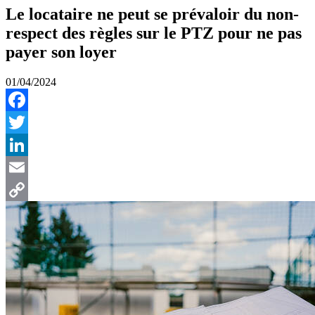
Le locataire ne peut se prévaloir du non-
respect des règles sur le PTZ pour ne pas
payer son loyer
01/04/2024
Facebook
Twitter
LinkedIn
Email
Copy
Link