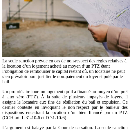
La seule sanction prévue en cas de non-respect des règles relatives à
la location d’un logement acheté au moyen d’un PTZ étant
l’obligation de rembourser le capital restant dû, un locataire ne peut
s’en prévaloir pour justifier le non-paiement du loyer stipulé par le
bail.
Un propriétaire loue un logement qu’il a financé au moyen d’un prêt
à taux zéro (PTZ). À la suite de plusieurs impayés de loyers, il
assigne le locataire aux fins de résiliation du bail et expulsion. Ce
dernier conteste en invoquant le non-respect par le bailleur des
dispositions encadrant la location d’un bien financé par un PTZ
(CCH art. L 31‑10‑6 et D 31‑10‑6).
L’argument est balayé par la Cour de cassation. La seule sanction