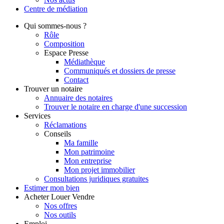
Centre de
médiation
Qui
sommes-nous ?
Rôle
Composition
Espace Presse
Médiathèque
Communiqués et dossiers de presse
Contact
Trouver
un notaire
Annuaire des notaires
Trouver le notaire en charge d'une succession
Services
Réclamations
Conseils
Ma famille
Mon patrimoine
Mon entreprise
Mon projet immobilier
Consultations juridiques gratuites
Estimer
mon bien
Acheter
Louer
Vendre
Nos offres
Nos outils
Emploi