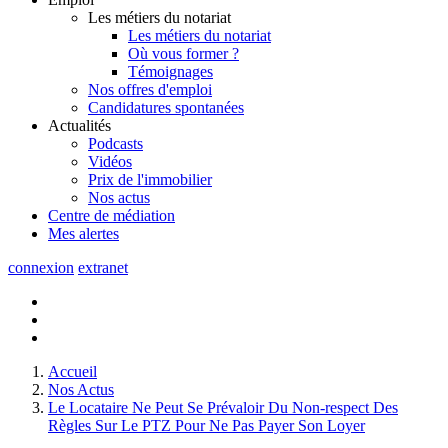
Les métiers du notariat
Les métiers du notariat
Où vous former ?
Témoignages
Nos offres d'emploi
Candidatures spontanées
Actualités
Podcasts
Vidéos
Prix de l'immobilier
Nos actus
Centre de
médiation
Mes
alertes
connexion
extranet
Accueil
Nos Actus
Le Locataire Ne Peut Se Prévaloir Du Non-respect Des
Règles Sur Le PTZ Pour Ne Pas Payer Son Loyer