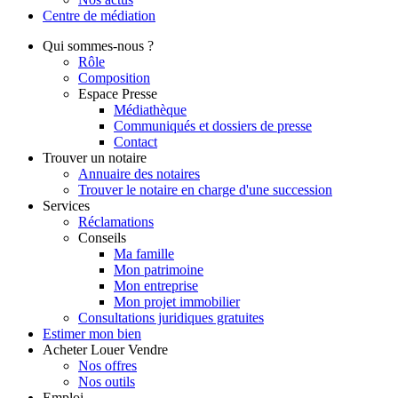
Centre de
médiation
Qui
sommes-nous ?
Rôle
Composition
Espace Presse
Médiathèque
Communiqués et dossiers de presse
Contact
Trouver
un notaire
Annuaire des notaires
Trouver le notaire en charge d'une succession
Services
Réclamations
Conseils
Ma famille
Mon patrimoine
Mon entreprise
Mon projet immobilier
Consultations juridiques gratuites
Estimer
mon bien
Acheter
Louer
Vendre
Nos offres
Nos outils
Emploi