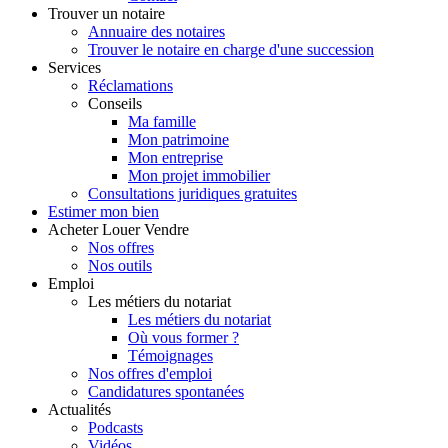
Trouver
un notaire
Annuaire des notaires
Trouver le notaire en charge d'une succession
Services
Réclamations
Conseils
Ma famille
Mon patrimoine
Mon entreprise
Mon projet immobilier
Consultations juridiques gratuites
Estimer
mon bien
Acheter
Louer
Vendre
Nos offres
Nos outils
Emploi
Les métiers du notariat
Les métiers du notariat
Où vous former ?
Témoignages
Nos offres d'emploi
Candidatures spontanées
Actualités
Podcasts
Vidéos