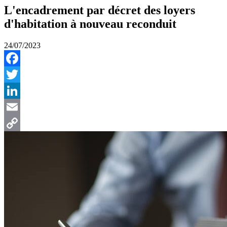
L'encadrement par décret des loyers
d'habitation à nouveau reconduit
24/07/2023
Facebook
Twitter
LinkedIn
Email
Copy
Link