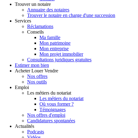
Trouver
un notaire
Annuaire des notaires
Trouver le notaire en charge d'une succession
Services
Réclamations
Conseils
Ma famille
Mon patrimoine
Mon entreprise
Mon projet immobilier
Consultations juridiques gratuites
Estimer
mon bien
Acheter
Louer
Vendre
Nos offres
Nos outils
Emploi
Les métiers du notariat
Les métiers du notariat
Où vous former ?
Témoignages
Nos offres d'emploi
Candidatures spontanées
Actualités
Podcasts
Vidéos