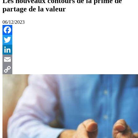
Les nouveaux contours de la prime de
partage de la valeur
06/12/2023
Facebook
Twitter
LinkedIn
Email
Copy
Link