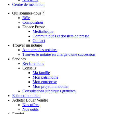
Centre de
médiation
Qui
sommes-nous ?
Rôle
Composition
Espace Presse
Médiathèque
Communiqués et dossiers de presse
Contact
Trouver
un notaire
Annuaire des notaires
Trouver le notaire en charge d'une succession
Services
Réclamations
Conseils
Ma famille
Mon patrimoine
Mon entreprise
Mon projet immobilier
Consultations juridiques gratuites
Estimer
mon bien
Acheter
Louer
Vendre
Nos offres
Nos outils
Emploi