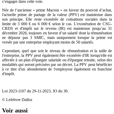
s’engager dans cette voie.
Née de l’ancienne « prime Macron » en faveur du pouvoir d’achat,
l'actuelle prime de partage de la valeur (PPV) est maintenue dans
son principe. Elle reste exonérée de cotisations sociales dans la
limite de 3 000 € ou 6 000 € selon le cas. L'exonération de CSG-
CRDS et d'impôt sur le revenu (IR) est maintenue jusqu’au 31
décembre 2026, toujours en faveur d’un salarié dont la rémunération
ne dépasse pas 3 SMIC, mais uniquement lorsque la prime est
versée par une entreprise employant moins de 50 salariés.
Cependant, quel que soit le niveau de rémunération et la taille de
l'entreprise, la PPV peut également être exonérée d'IR lorsqu'elle est
affectée à un plan d'épargne salariale ou d'épargne retraite, selon des
modalités qui seront précisées par un décret. La PPV peut bénéficier
à ce titre d'un abondement de l'employeur également en franchise
d'impôt.
Loi 2023-1107 du 29-11-2023, JO du 30.
© Lefebvre Dalloz
Voir aussi