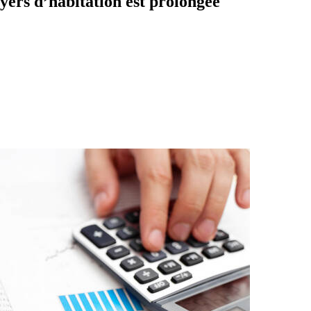
yers d’habitation est prolongée