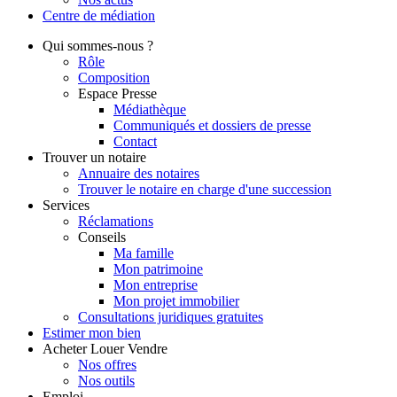
Centre de
médiation
Qui
sommes-nous ?
Rôle
Composition
Espace Presse
Médiathèque
Communiqués et dossiers de presse
Contact
Trouver
un notaire
Annuaire des notaires
Trouver le notaire en charge d'une succession
Services
Réclamations
Conseils
Ma famille
Mon patrimoine
Mon entreprise
Mon projet immobilier
Consultations juridiques gratuites
Estimer
mon bien
Acheter
Louer
Vendre
Nos offres
Nos outils
Emploi