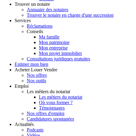
Trouver
un notaire
Annuaire des notaires
Trouver le notaire en charge d'une succession
Services
Réclamations
Conseils
Ma famille
Mon patrimoine
Mon entreprise
Mon projet immobilier
Consultations juridiques gratuites
Estimer
mon bien
Acheter
Louer
Vendre
Nos offres
Nos outils
Emploi
Les métiers du notariat
Les métiers du notariat
Où vous former ?
Témoignages
Nos offres d'emploi
Candidatures spontanées
Actualités
Podcasts
Vidéos