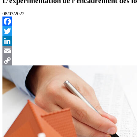
L’expérimentation de l’encadrement des lo
08/03/2022
Facebook
Twitter
LinkedIn
Email
Copy
Link