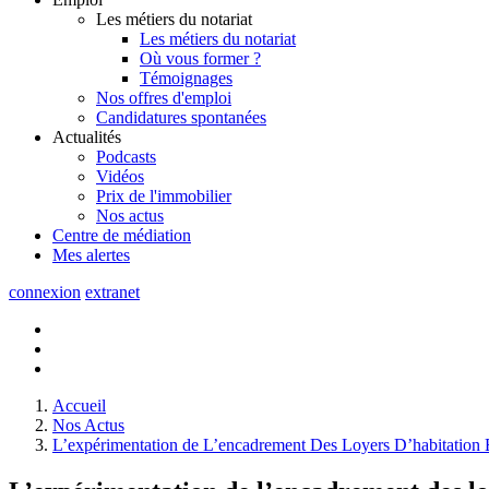
Les métiers du notariat
Les métiers du notariat
Où vous former ?
Témoignages
Nos offres d'emploi
Candidatures spontanées
Actualités
Podcasts
Vidéos
Prix de l'immobilier
Nos actus
Centre de
médiation
Mes
alertes
connexion
extranet
Accueil
Nos Actus
L’expérimentation de L’encadrement Des Loyers D’habitation 