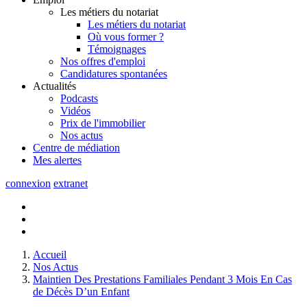
Les métiers du notariat
Les métiers du notariat
Où vous former ?
Témoignages
Nos offres d'emploi
Candidatures spontanées
Actualités
Podcasts
Vidéos
Prix de l'immobilier
Nos actus
Centre de
médiation
Mes
alertes
connexion
extranet
Accueil
Nos Actus
Maintien Des Prestations Familiales Pendant 3 Mois En Cas
de Décès D’un Enfant