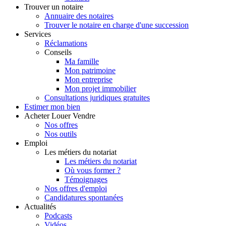
Trouver
un notaire
Annuaire des notaires
Trouver le notaire en charge d'une succession
Services
Réclamations
Conseils
Ma famille
Mon patrimoine
Mon entreprise
Mon projet immobilier
Consultations juridiques gratuites
Estimer
mon bien
Acheter
Louer
Vendre
Nos offres
Nos outils
Emploi
Les métiers du notariat
Les métiers du notariat
Où vous former ?
Témoignages
Nos offres d'emploi
Candidatures spontanées
Actualités
Podcasts
Vidéos