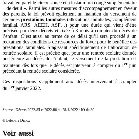
travail en pareille circonstance et a instauré un congé supplémentaire
« de deuil ». Parmi les autres mesures d’accompagnement en faveur
des parents, la loi prévoit également un maintien du versement de
certaines
prestations familiales
(allocations familiales, complément
familial, ARS, AEEH, ASF…) pour une durée qui vient d’être
précisée par deux décrets et fixée à 3 mois à compter du décès de
l’enfant. C’est aussi au terme de ce délai qu’il sera procédé à un
réexamen des conditions de ressources du foyer pour le bénéfice des
prestations familiales. S’agissant spécifiquement de l’allocation de
rentrée scolaire, il est précisé que, pour une rentrée scolaire donnée
postérieure au décès de l’enfant, le versement de la prestation est
er
maintenu dès lors que le décès est intervenu à compter du 1
juin
précédant la rentrée scolaire considérée.
Ces dispositions s’appliquent aux décès intervenant à compter
er
du 1
janvier 2022.
Source : Décrets 2022-85 et 2022-86 du 28-1-2022 : JO du 30
© Lefebvre Dalloz
Voir aussi