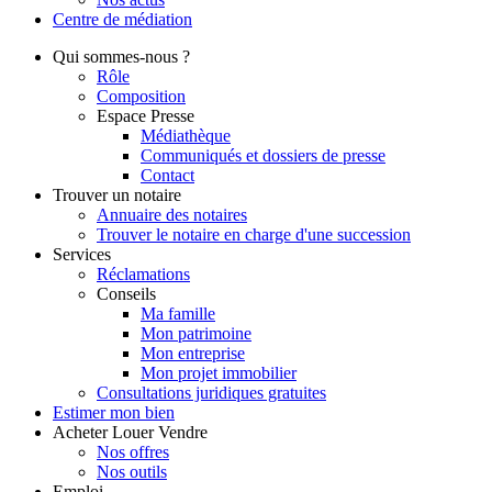
Centre de
médiation
Qui
sommes-nous ?
Rôle
Composition
Espace Presse
Médiathèque
Communiqués et dossiers de presse
Contact
Trouver
un notaire
Annuaire des notaires
Trouver le notaire en charge d'une succession
Services
Réclamations
Conseils
Ma famille
Mon patrimoine
Mon entreprise
Mon projet immobilier
Consultations juridiques gratuites
Estimer
mon bien
Acheter
Louer
Vendre
Nos offres
Nos outils
Emploi