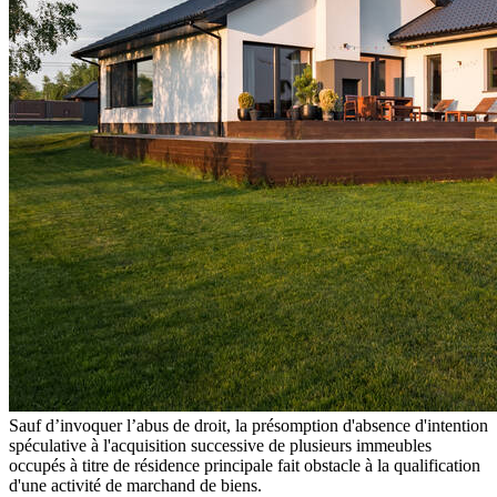
Sauf d’invoquer l’abus de droit, la présomption d'absence d'intention
spéculative à l'acquisition successive de plusieurs immeubles
occupés à titre de résidence principale fait obstacle à la qualification
d'une activité de marchand de biens.