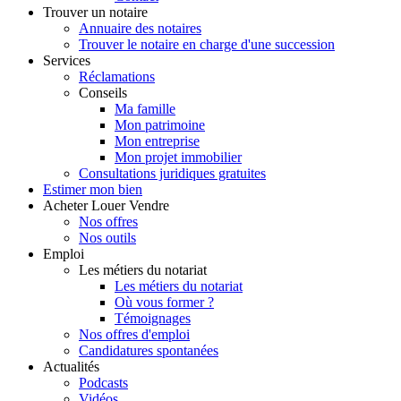
Trouver
un notaire
Annuaire des notaires
Trouver le notaire en charge d'une succession
Services
Réclamations
Conseils
Ma famille
Mon patrimoine
Mon entreprise
Mon projet immobilier
Consultations juridiques gratuites
Estimer
mon bien
Acheter
Louer
Vendre
Nos offres
Nos outils
Emploi
Les métiers du notariat
Les métiers du notariat
Où vous former ?
Témoignages
Nos offres d'emploi
Candidatures spontanées
Actualités
Podcasts
Vidéos