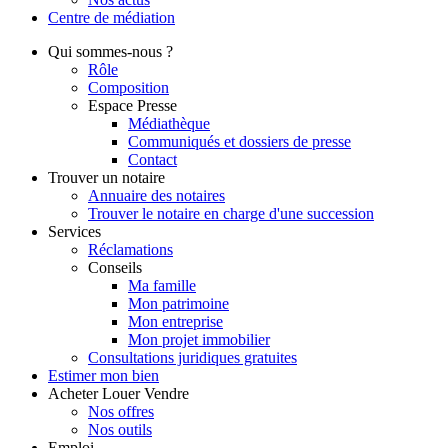
Centre de
médiation
Qui
sommes-nous ?
Rôle
Composition
Espace Presse
Médiathèque
Communiqués et dossiers de presse
Contact
Trouver
un notaire
Annuaire des notaires
Trouver le notaire en charge d'une succession
Services
Réclamations
Conseils
Ma famille
Mon patrimoine
Mon entreprise
Mon projet immobilier
Consultations juridiques gratuites
Estimer
mon bien
Acheter
Louer
Vendre
Nos offres
Nos outils
Emploi