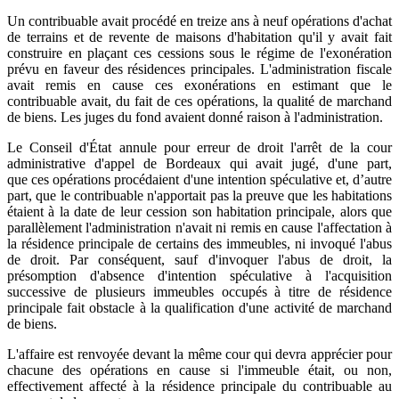
Un contribuable avait procédé en treize ans à neuf opérations d'achat
de terrains et de revente de maisons d'habitation qu'il y avait fait
construire en plaçant ces cessions sous le régime de l'exonération
prévu en faveur des résidences principales. L'administration fiscale
avait remis en cause ces exonérations en estimant que le
contribuable avait, du fait de ces opérations, la qualité de marchand
de biens. Les juges du fond avaient donné raison à l'administration.
Le Conseil d'État annule pour erreur de droit l'arrêt de la cour
administrative d'appel de Bordeaux qui avait jugé, d'une part,
que ces opérations procédaient d'une intention spéculative et, d’autre
part, que le contribuable n'apportait pas la preuve que les habitations
étaient à la date de leur cession son habitation principale, alors que
parallèlement l'administration n'avait ni remis en cause l'affectation à
la résidence principale de certains des immeubles, ni invoqué l'abus
de droit. Par conséquent, sauf d'invoquer l'abus de droit, la
présomption d'absence d'intention spéculative à l'acquisition
successive de plusieurs immeubles occupés à titre de résidence
principale fait obstacle à la qualification d'une activité de marchand
de biens.
L'affaire est renvoyée devant la même cour qui devra apprécier pour
chacune des opérations en cause si l'immeuble était, ou non,
effectivement affecté à la résidence principale du contribuable au