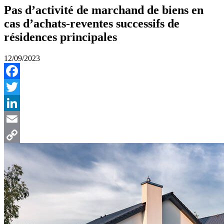
Pas d’activité de marchand de biens en
cas d’achats-reventes successifs de
résidences principales
12/09/2023
Facebook
Twitter
LinkedIn
Email
Copy
Link