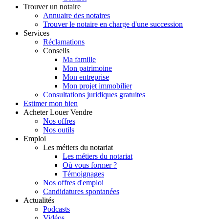
Trouver
un notaire
Annuaire des notaires
Trouver le notaire en charge d'une succession
Services
Réclamations
Conseils
Ma famille
Mon patrimoine
Mon entreprise
Mon projet immobilier
Consultations juridiques gratuites
Estimer
mon bien
Acheter
Louer
Vendre
Nos offres
Nos outils
Emploi
Les métiers du notariat
Les métiers du notariat
Où vous former ?
Témoignages
Nos offres d'emploi
Candidatures spontanées
Actualités
Podcasts
Vidéos