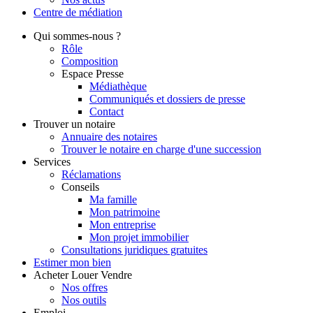
Centre de
médiation
Qui
sommes-nous ?
Rôle
Composition
Espace Presse
Médiathèque
Communiqués et dossiers de presse
Contact
Trouver
un notaire
Annuaire des notaires
Trouver le notaire en charge d'une succession
Services
Réclamations
Conseils
Ma famille
Mon patrimoine
Mon entreprise
Mon projet immobilier
Consultations juridiques gratuites
Estimer
mon bien
Acheter
Louer
Vendre
Nos offres
Nos outils
Emploi