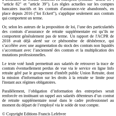
"article 82" et "article 39"). Les règles actuelles sur les comptes
bancaires inactifs et les contrats d'assurance-vie abandonnés, en
place depuis 2016 ("loi Eckert"), s'applique seulement aux contrats
qui comportent un terme.
Or, selon les auteurs de la proposition de loi, l’une des particularités
des contrats d’assurance de retraite supplémentaire est qu’ils ne
comportent généralement pas de terme. Un rapport de l'ACPR de
2018 avait déjà alerté sur ce phénomène de déshérence, qui
s’accélère avec une augmentation du stock des contrats non liquidés
s’accentuant avec l’ancienneté des contrats et la multiplication des
mutations professionnelles.
Le texte voté lundi permettrait aux salariés de retrouver la trace de
contrats éventuellement perdus de vue via le service en ligne Info
retraite géré par le groupement d'intérêt public Union Retraite, dont
la mission d'information sur les droits à la retraite se limite pour
l'instant aux régimes obligatoires.
Parallèlement, l’obligation d’information des entreprises serait
renforcée en instituant un rappel aux salariés détenteurs d’un contrat
de retraite supplémentaire noué dans le cadre professionnel au
moment du départ de l’employé via le solde de tout compte.
© Copyright Editions Francis Lefebvre