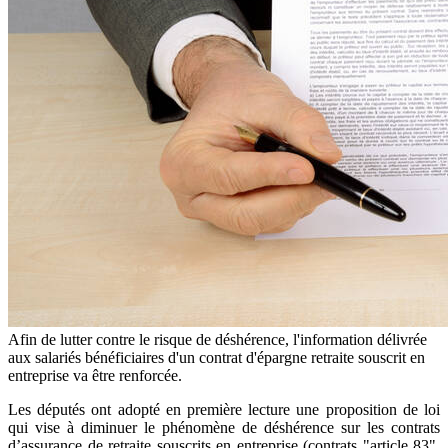
Afin de lutter contre le risque de déshérence, l'information délivrée
aux salariés bénéficiaires d'un contrat d'épargne retraite souscrit en
entreprise va être renforcée.
Les députés ont adopté en première lecture une proposition de loi
qui vise à diminuer le phénomène de déshérence sur les contrats
d’assurance de retraite souscrits en entreprise (contrats "article 83",