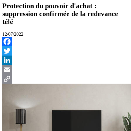
Protection du pouvoir d'achat :
suppression confirmée de la redevance
télé
12/07/2022
Facebook
Twitter
LinkedIn
Email
Copy
Link