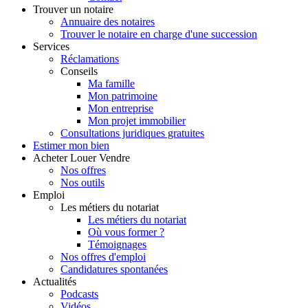
Trouver
un notaire
Annuaire des notaires
Trouver le notaire en charge d'une succession
Services
Réclamations
Conseils
Ma famille
Mon patrimoine
Mon entreprise
Mon projet immobilier
Consultations juridiques gratuites
Estimer
mon bien
Acheter
Louer
Vendre
Nos offres
Nos outils
Emploi
Les métiers du notariat
Les métiers du notariat
Où vous former ?
Témoignages
Nos offres d'emploi
Candidatures spontanées
Actualités
Podcasts
Vidéos