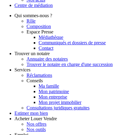
Centre de
médiation
Qui
sommes-nous ?
Rôle
Composition
Espace Presse
Médiathèque
Communiqués et dossiers de presse
Contact
Trouver
un notaire
Annuaire des notaires
Trouver le notaire en charge d'une succession
Services
Réclamations
Conseils
Ma famille
Mon patrimoine
Mon entreprise
Mon projet immobilier
Consultations juridiques gratuites
Estimer
mon bien
Acheter
Louer
Vendre
Nos offres
Nos outils
Emploi