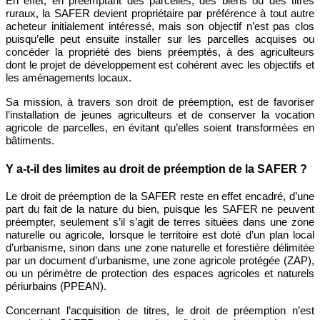
En effet, en préemptant des parcelles, des biens ou des titres
ruraux, la SAFER devient propriétaire par préférence à tout autre
acheteur initialement intéressé, mais son objectif n’est pas clos
puisqu’elle peut ensuite installer sur les parcelles acquises ou
concéder la propriété des biens préemptés, à des agriculteurs
dont le projet de développement est cohérent avec les objectifs et
les aménagements locaux.
Sa mission, à travers son droit de préemption, est de favoriser
l’installation de jeunes agriculteurs et de conserver la vocation
agricole de parcelles, en évitant qu’elles soient transformées en
bâtiments.
Y a-t-il des limites au droit de préemption de la SAFER ?
Le droit de préemption de la SAFER reste en effet encadré, d’une
part du fait de la nature du bien, puisque les SAFER ne peuvent
préempter, seulement s’il s’agit de terres situées dans une zone
naturelle ou agricole, lorsque le territoire est doté d’un plan local
d’urbanisme, sinon dans une zone naturelle et forestière délimitée
par un document d’urbanisme, une zone agricole protégée (ZAP),
ou un périmètre de protection des espaces agricoles et naturels
périurbains (PPEAN).
Concernant l’acquisition de titres, le droit de préemption n’est