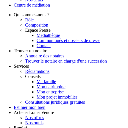
Centre de
médiation
Qui
sommes-nous ?
Rôle
Composition
Espace Presse
Médiathèque
Communiqués et dossiers de presse
Contact
Trouver
un notaire
Annuaire des notaires
Trouver le notaire en charge d'une succession
Services
Réclamations
Conseils
Ma famille
Mon patrimoine
Mon entreprise
Mon projet immobilier
Consultations juridiques gratuites
Estimer
mon bien
Acheter
Louer
Vendre
Nos offres
Nos outils
Emploi