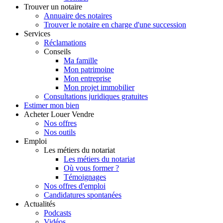
Trouver
un notaire
Annuaire des notaires
Trouver le notaire en charge d'une succession
Services
Réclamations
Conseils
Ma famille
Mon patrimoine
Mon entreprise
Mon projet immobilier
Consultations juridiques gratuites
Estimer
mon bien
Acheter
Louer
Vendre
Nos offres
Nos outils
Emploi
Les métiers du notariat
Les métiers du notariat
Où vous former ?
Témoignages
Nos offres d'emploi
Candidatures spontanées
Actualités
Podcasts
Vidéos