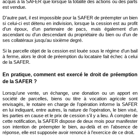
acquis à la SAFER que lorsque la totalité des actions ou des parts
est vendue.
D’autre part, il est impossible pour la SAFER de préempter un bien
si celui-ci est détenu en indivision, lorsque la cession est au profit
d’un époux, d’un partenaire de pacs, mais également d’un
ascendant ou d’un descendant du propriétaire du bien ou d’un de
ses collatéraux jusqu’au sixième degré.
Si la parcelle objet de la cession est louée sous le régime d’un bail
à ferme, alors le droit de préemption du locataire fait échec à celui
de la SAFER.
En pratique, comment est exercé le droit de préemption
de la SAFER ?
Lorsqu’une vente, un échange, une donation ou un apport en
société de parcelles, biens ou titre à vocation agricole sont
envisagés, le notaire en charge de l’opération informe la SAFER
en lui indiquant, entre autres, la nature de l’opération, le bien visé,
les parties en cause et le prix de cession s’il y a lieu.
À compter de
cette notification, la SAFER dispose de deux mois pour manifester
son intention de préempter le bien, au-delà et en l’absence de
réponse, elle est supposée avoir renoncé à l’exercice de ce droit.