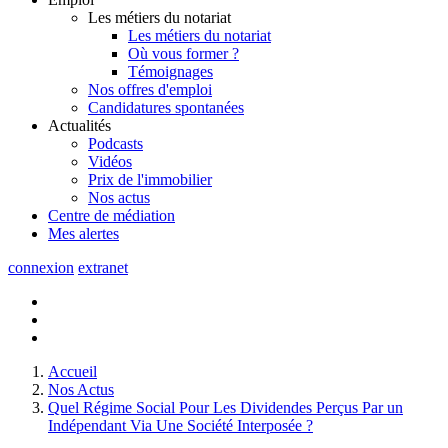
Les métiers du notariat
Les métiers du notariat
Où vous former ?
Témoignages
Nos offres d'emploi
Candidatures spontanées
Actualités
Podcasts
Vidéos
Prix de l'immobilier
Nos actus
Centre de
médiation
Mes
alertes
connexion
extranet
Accueil
Nos Actus
Quel Régime Social Pour Les Dividendes Perçus Par un
Indépendant Via Une Société Interposée ?