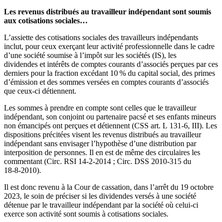
Les revenus distribués au travailleur indépendant sont soumis
aux cotisations sociales…
L’assiette des cotisations sociales des travailleurs indépendants
inclut, pour ceux exerçant leur activité professionnelle dans le cadre
d’une société soumise à l’impôt sur les sociétés (IS), les
dividendes et intérêts de comptes courants d’associés perçues par ces
derniers pour la fraction excédant 10 % du capital social, des primes
d’émission et des sommes versées en comptes courants d’associés
que ceux‑ci détiennent.
Les sommes à prendre en compte sont celles que le travailleur
indépendant, son conjoint ou partenaire pacsé et ses enfants mineurs
non émancipés ont perçues et détiennent (CSS art. L 131‑6, III). Les
dispositions précitées visent les revenus distribués au travailleur
indépendant sans envisager l’hypothèse d’une distribution par
interposition de personnes. Il en est de même des circulaires les
commentant (Circ. RSI 14‑2‑2014 ; Circ. DSS 2010‑315 du
18‑8‑2010).
Il est donc revenu à la Cour de cassation, dans l’arrêt du 19 octobre
2023, le soin de préciser si les dividendes versés à une société
détenue par le travailleur indépendant par la société où celui‑ci
exerce son activité sont soumis à cotisations sociales.