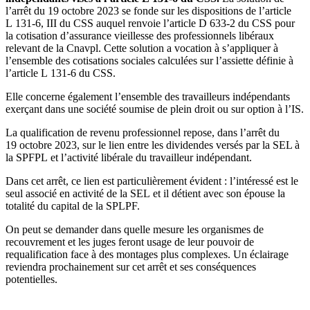
l’arrêt du 19 octobre 2023 se fonde sur les dispositions de l’article
L 131-6, III du CSS auquel renvoie l’article D 633-2 du CSS pour
la cotisation d’assurance vieillesse des professionnels libéraux
relevant de la Cnavpl. Cette solution a vocation à s’appliquer à
l’ensemble des cotisations sociales calculées sur l’assiette définie à
l’article L 131-6 du CSS.
Elle concerne également l’ensemble des travailleurs indépendants
exerçant dans une société soumise de plein droit ou sur option à l’IS.
La qualification de revenu professionnel repose, dans l’arrêt du
19 octobre 2023, sur le lien entre les dividendes versés par la SEL à
la SPFPL et l’activité libérale du travailleur indépendant.
Dans cet arrêt, ce lien est particulièrement évident : l’intéressé est le
seul associé en activité de la SEL et il détient avec son épouse la
totalité du capital de la SPLPF.
On peut se demander dans quelle mesure les organismes de
recouvrement et les juges feront usage de leur pouvoir de
requalification face à des montages plus complexes. Un éclairage
reviendra prochainement sur cet arrêt et ses conséquences
potentielles.