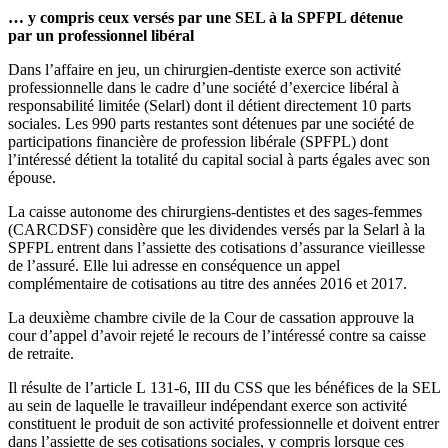
… y compris ceux versés par une SEL à la SPFPL détenue
par un professionnel libéral
Dans l’affaire en jeu, un chirurgien‑dentiste exerce son activité
professionnelle dans le cadre d’une société d’exercice libéral à
responsabilité limitée (Selarl) dont il détient directement 10 parts
sociales. Les 990 parts restantes sont détenues par une société de
participations financière de profession libérale (SPFPL) dont
l’intéressé détient la totalité du capital social à parts égales avec son
épouse.
La caisse autonome des chirurgiens‑dentistes et des sages‑femmes
(CARCDSF) considère que les dividendes versés par la Selarl à la
SPFPL entrent dans l’assiette des cotisations d’assurance vieillesse
de l’assuré. Elle lui adresse en conséquence un appel
complémentaire de cotisations au titre des années 2016 et 2017.
La deuxième chambre civile de la Cour de cassation approuve la
cour d’appel d’avoir rejeté le recours de l’intéressé contre sa caisse
de retraite.
Il résulte de l’article L 131‑6, III du CSS que les bénéfices de la SEL
au sein de laquelle le travailleur indépendant exerce son activité
constituent le produit de son activité professionnelle et doivent entrer
dans l’assiette de ses cotisations sociales, y compris lorsque ces