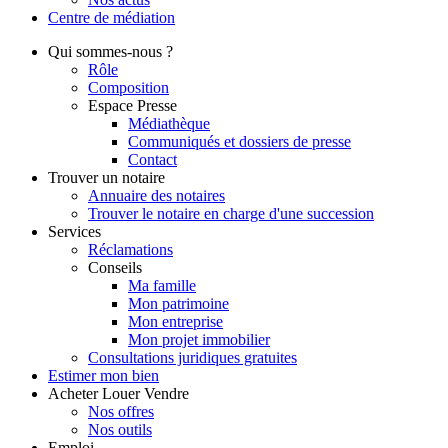
Centre de
médiation
Qui
sommes-nous ?
Rôle
Composition
Espace Presse
Médiathèque
Communiqués et dossiers de presse
Contact
Trouver
un notaire
Annuaire des notaires
Trouver le notaire en charge d'une succession
Services
Réclamations
Conseils
Ma famille
Mon patrimoine
Mon entreprise
Mon projet immobilier
Consultations juridiques gratuites
Estimer
mon bien
Acheter
Louer
Vendre
Nos offres
Nos outils
Emploi