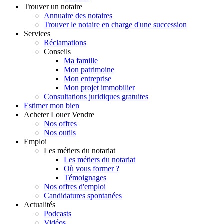
Trouver
un notaire
Annuaire des notaires
Trouver le notaire en charge d'une succession
Services
Réclamations
Conseils
Ma famille
Mon patrimoine
Mon entreprise
Mon projet immobilier
Consultations juridiques gratuites
Estimer
mon bien
Acheter
Louer
Vendre
Nos offres
Nos outils
Emploi
Les métiers du notariat
Les métiers du notariat
Où vous former ?
Témoignages
Nos offres d'emploi
Candidatures spontanées
Actualités
Podcasts
Vidéos