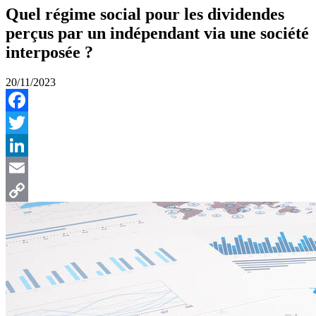
Quel régime social pour les dividendes
perçus par un indépendant via une société
interposée ?
20/11/2023
Facebook
Twitter
LinkedIn
Email
Copy
Link