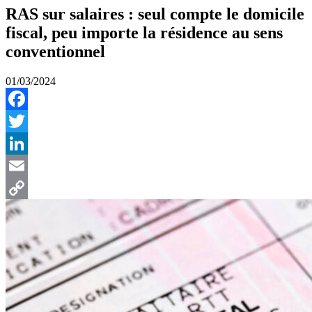
RAS sur salaires : seul compte le domicile
fiscal, peu importe la résidence au sens
conventionnel
01/03/2024
Facebook
Twitter
LinkedIn
Email
Copy
Link