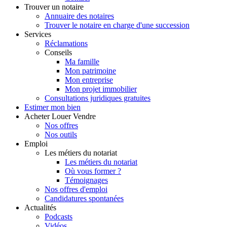
Trouver
un notaire
Annuaire des notaires
Trouver le notaire en charge d'une succession
Services
Réclamations
Conseils
Ma famille
Mon patrimoine
Mon entreprise
Mon projet immobilier
Consultations juridiques gratuites
Estimer
mon bien
Acheter
Louer
Vendre
Nos offres
Nos outils
Emploi
Les métiers du notariat
Les métiers du notariat
Où vous former ?
Témoignages
Nos offres d'emploi
Candidatures spontanées
Actualités
Podcasts
Vidéos