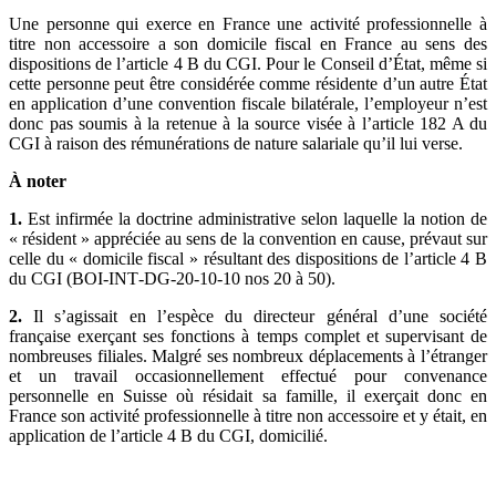
Une personne qui exerce en France une activité professionnelle à
titre non accessoire a son domicile fiscal en France au sens des
dispositions de l’article 4 B du CGI. Pour le Conseil d’État, même si
cette personne peut être considérée comme résidente d’un autre État
en application d’une convention fiscale bilatérale, l’employeur n’est
donc pas soumis à la retenue à la source visée à l’article 182 A du
CGI à raison des rémunérations de nature salariale qu’il lui verse.
À noter
1.
Est infirmée la doctrine administrative selon laquelle la notion de
« résident » appréciée au sens de la convention en cause, prévaut sur
celle du « domicile fiscal » résultant des dispositions de l’article 4 B
du CGI (BOI‑INT‑DG‑20‑10‑10 nos 20 à 50).
2.
Il s’agissait en l’espèce du directeur général d’une société
française exerçant ses fonctions à temps complet et supervisant de
nombreuses filiales. Malgré ses nombreux déplacements à l’étranger
et un travail occasionnellement effectué pour convenance
personnelle en Suisse où résidait sa famille, il exerçait donc en
France son activité professionnelle à titre non accessoire et y était, en
application de l’article 4 B du CGI, domicilié.