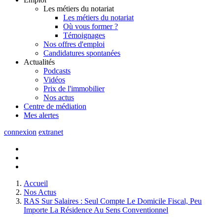
Les métiers du notariat
Les métiers du notariat
Où vous former ?
Témoignages
Nos offres d'emploi
Candidatures spontanées
Actualités
Podcasts
Vidéos
Prix de l'immobilier
Nos actus
Centre de
médiation
Mes
alertes
connexion
extranet
Accueil
Nos Actus
RAS Sur Salaires : Seul Compte Le Domicile Fiscal, Peu
Importe La Résidence Au Sens Conventionnel