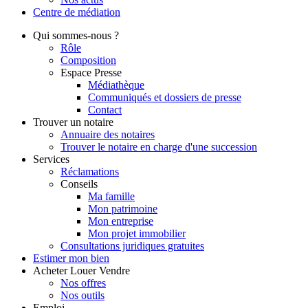
Centre de
médiation
Qui
sommes-nous ?
Rôle
Composition
Espace Presse
Médiathèque
Communiqués et dossiers de presse
Contact
Trouver
un notaire
Annuaire des notaires
Trouver le notaire en charge d'une succession
Services
Réclamations
Conseils
Ma famille
Mon patrimoine
Mon entreprise
Mon projet immobilier
Consultations juridiques gratuites
Estimer
mon bien
Acheter
Louer
Vendre
Nos offres
Nos outils
Emploi