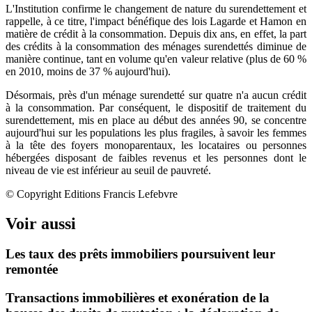
L'Institution confirme le changement de nature du surendettement et
rappelle, à ce titre, l'impact bénéfique des lois Lagarde et Hamon en
matière de crédit à la consommation. Depuis dix ans, en effet, la part
des crédits à la consommation des ménages surendettés diminue de
manière continue, tant en volume qu'en valeur relative (plus de 60 %
en 2010, moins de 37 % aujourd'hui).
Désormais, près d'un ménage surendetté sur quatre n'a aucun crédit
à la consommation. Par conséquent, le dispositif de traitement du
surendettement, mis en place au début des années 90, se concentre
aujourd'hui sur les populations les plus fragiles, à savoir les femmes
à la tête des foyers monoparentaux, les locataires ou personnes
hébergées disposant de faibles revenus et les personnes dont le
niveau de vie est inférieur au seuil de pauvreté.
© Copyright Editions Francis Lefebvre
Voir aussi
Les taux des prêts immobiliers poursuivent leur
remontée
Transactions immobilières et exonération de la