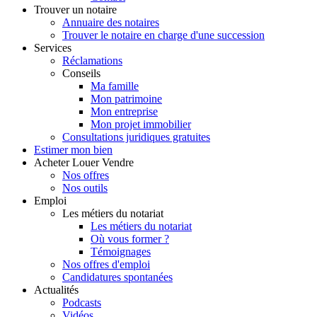
Trouver
un notaire
Annuaire des notaires
Trouver le notaire en charge d'une succession
Services
Réclamations
Conseils
Ma famille
Mon patrimoine
Mon entreprise
Mon projet immobilier
Consultations juridiques gratuites
Estimer
mon bien
Acheter
Louer
Vendre
Nos offres
Nos outils
Emploi
Les métiers du notariat
Les métiers du notariat
Où vous former ?
Témoignages
Nos offres d'emploi
Candidatures spontanées
Actualités
Podcasts
Vidéos