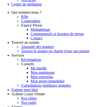
Centre de
médiation
Qui
sommes-nous ?
Rôle
Composition
Espace Presse
Médiathèque
Communiqués et dossiers de presse
Contact
Trouver
un notaire
Annuaire des notaires
Trouver le notaire en charge d'une succession
Services
Réclamations
Conseils
Ma famille
Mon patrimoine
Mon entreprise
Mon projet immobilier
Consultations juridiques gratuites
Estimer
mon bien
Acheter
Louer
Vendre
Nos offres
Nos outils
Emploi