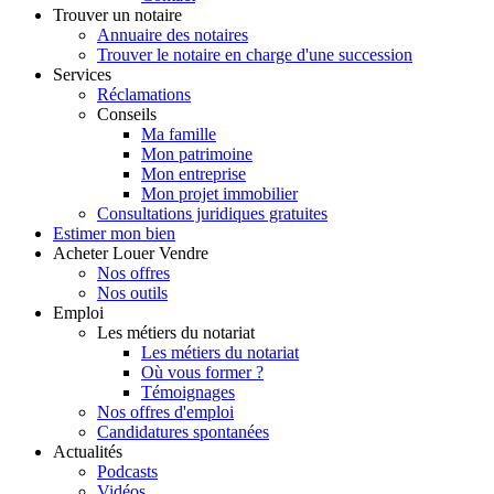
Trouver
un notaire
Annuaire des notaires
Trouver le notaire en charge d'une succession
Services
Réclamations
Conseils
Ma famille
Mon patrimoine
Mon entreprise
Mon projet immobilier
Consultations juridiques gratuites
Estimer
mon bien
Acheter
Louer
Vendre
Nos offres
Nos outils
Emploi
Les métiers du notariat
Les métiers du notariat
Où vous former ?
Témoignages
Nos offres d'emploi
Candidatures spontanées
Actualités
Podcasts
Vidéos