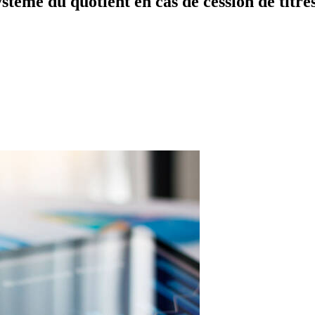
ystème du quotient en cas de cession de titre