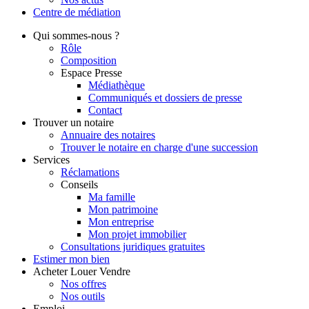
Centre de
médiation
Qui
sommes-nous ?
Rôle
Composition
Espace Presse
Médiathèque
Communiqués et dossiers de presse
Contact
Trouver
un notaire
Annuaire des notaires
Trouver le notaire en charge d'une succession
Services
Réclamations
Conseils
Ma famille
Mon patrimoine
Mon entreprise
Mon projet immobilier
Consultations juridiques gratuites
Estimer
mon bien
Acheter
Louer
Vendre
Nos offres
Nos outils
Emploi