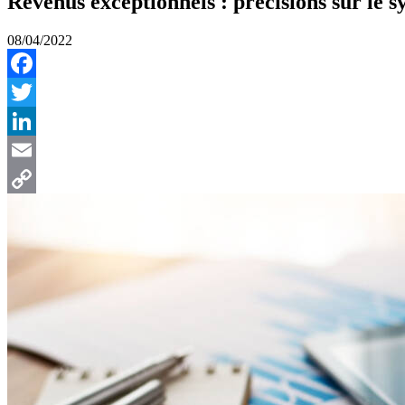
Revenus exceptionnels : précisions sur le s
08/04/2022
Facebook
Twitter
LinkedIn
Email
Copy
Link