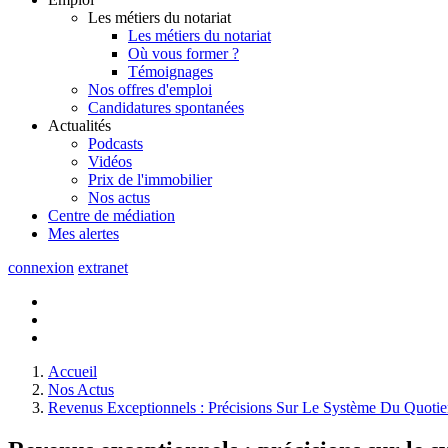
Les métiers du notariat
Les métiers du notariat
Où vous former ?
Témoignages
Nos offres d'emploi
Candidatures spontanées
Actualités
Podcasts
Vidéos
Prix de l'immobilier
Nos actus
Centre de
médiation
Mes
alertes
connexion
extranet
Accueil
Nos Actus
Revenus Exceptionnels : Précisions Sur Le Système Du Quotien