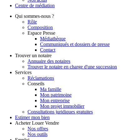
Centre de
médiation
Qui
sommes-nous ?
Rôle
Composition
Espace Presse
Médiathèque
Communiqués et dossiers de presse
Contact
Trouver
un notaire
Annuaire des notaires
Trouver le notaire en charge d'une succession
Services
Réclamations
Conseils
Ma famille
Mon patrimoine
Mon entreprise
Mon projet immobilier
Consultations juridiques gratuites
Estimer
mon bien
Acheter
Louer
Vendre
Nos offres
Nos outils
Emploi