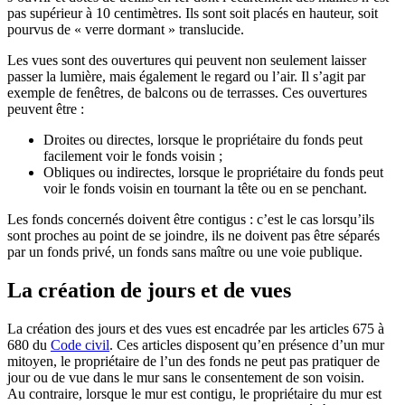
pas supérieur à 10 centimètres. Ils sont soit placés en hauteur, soit
pourvus de « verre dormant » translucide.
Les vues sont des ouvertures qui peuvent non seulement laisser
passer la lumière, mais également le regard ou l’air. Il s’agit par
exemple de fenêtres, de balcons ou de terrasses. Ces ouvertures
peuvent être :
Droites ou directes, lorsque le propriétaire du fonds peut
facilement voir le fonds voisin ;
Obliques ou indirectes, lorsque le propriétaire du fonds peut
voir le fonds voisin en tournant la tête ou en se penchant.
Les fonds concernés doivent être contigus : c’est le cas lorsqu’ils
sont proches au point de se joindre, ils ne doivent pas être séparés
par un fonds privé, un fonds sans maître ou une voie publique.
La création de jours et de vues
La création des jours et des vues est encadrée par les articles 675 à
680 du
Code civil
. Ces articles disposent qu’en présence d’un mur
mitoyen, le propriétaire de l’un des fonds ne peut pas pratiquer de
jour ou de vue dans le mur sans le consentement de son voisin.
Au contraire, lorsque le mur est contigu, le propriétaire du mur est