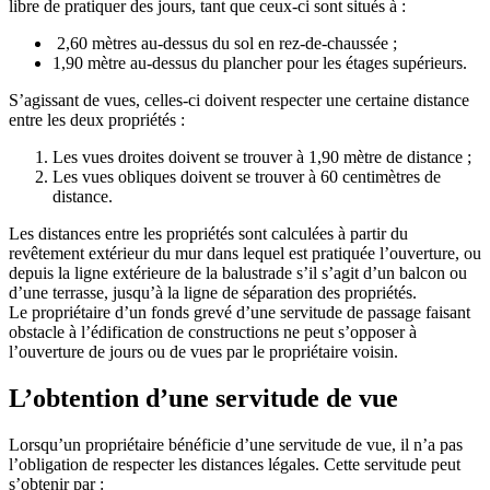
libre de pratiquer des jours, tant que ceux-ci sont situés à :
2,60 mètres au-dessus du sol en rez-de-chaussée ;
1,90 mètre au-dessus du plancher pour les étages supérieurs.
S’agissant de vues, celles-ci doivent respecter une certaine distance
entre les deux propriétés :
Les vues droites doivent se trouver à 1,90 mètre de distance ;
Les vues obliques doivent se trouver à 60 centimètres de
distance.
Les distances entre les propriétés sont calculées à partir du
revêtement extérieur du mur dans lequel est pratiquée l’ouverture, ou
depuis la ligne extérieure de la balustrade s’il s’agit d’un balcon ou
d’une terrasse, jusqu’à la ligne de séparation des propriétés.
Le propriétaire d’un fonds grevé d’une servitude de passage faisant
obstacle à l’édification de constructions ne peut s’opposer à
l’ouverture de jours ou de vues par le propriétaire voisin.
L’obtention d’une servitude de vue
Lorsqu’un propriétaire bénéficie d’une servitude de vue, il n’a pas
l’obligation de respecter les distances légales. Cette servitude peut
s’obtenir par :