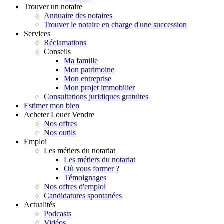
Trouver
un notaire
Annuaire des notaires
Trouver le notaire en charge d'une succession
Services
Réclamations
Conseils
Ma famille
Mon patrimoine
Mon entreprise
Mon projet immobilier
Consultations juridiques gratuites
Estimer
mon bien
Acheter
Louer
Vendre
Nos offres
Nos outils
Emploi
Les métiers du notariat
Les métiers du notariat
Où vous former ?
Témoignages
Nos offres d'emploi
Candidatures spontanées
Actualités
Podcasts
Vidéos