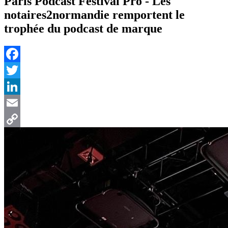
Paris Podcast Festival Pro - Les
notaires2normandie remportent le
trophée du podcast de marque
Facebook
Twitter
LinkedIn
Email
Copy
Link