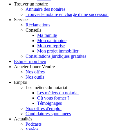
Trouver
un notaire
Annuaire des notaires
Trouver le notaire en charge d'une succession
Services
Réclamations
Conseils
Ma famille
Mon patrimoine
Mon entreprise
Mon projet immobilier
Consultations juridiques gratuites
Estimer
mon bien
Acheter
Louer
Vendre
Nos offres
Nos outils
Emploi
Les métiers du notariat
Les métiers du notariat
Où vous former ?
Témoignages
Nos offres d'emploi
Candidatures spontanées
Actualités
Podcasts
Vidéos