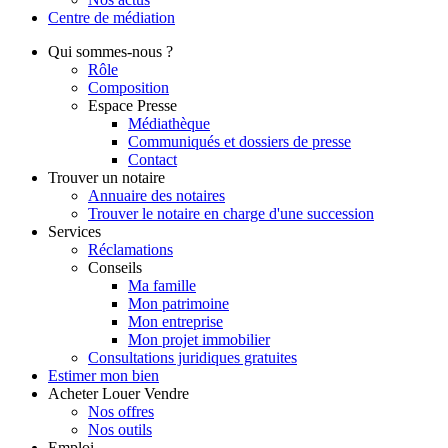
Centre de
médiation
Qui
sommes-nous ?
Rôle
Composition
Espace Presse
Médiathèque
Communiqués et dossiers de presse
Contact
Trouver
un notaire
Annuaire des notaires
Trouver le notaire en charge d'une succession
Services
Réclamations
Conseils
Ma famille
Mon patrimoine
Mon entreprise
Mon projet immobilier
Consultations juridiques gratuites
Estimer
mon bien
Acheter
Louer
Vendre
Nos offres
Nos outils
Emploi