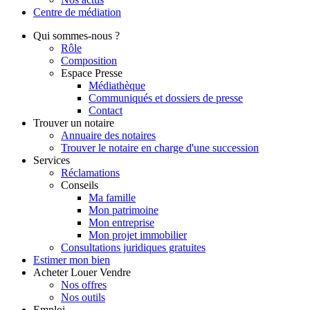
Centre de
médiation
Qui
sommes-nous ?
Rôle
Composition
Espace Presse
Médiathèque
Communiqués et dossiers de presse
Contact
Trouver
un notaire
Annuaire des notaires
Trouver le notaire en charge d'une succession
Services
Réclamations
Conseils
Ma famille
Mon patrimoine
Mon entreprise
Mon projet immobilier
Consultations juridiques gratuites
Estimer
mon bien
Acheter
Louer
Vendre
Nos offres
Nos outils
Emploi