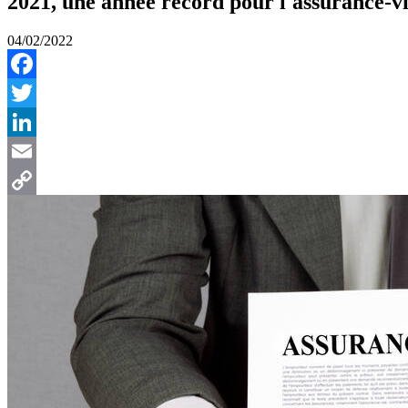
2021, une année record pour l'assurance-v
04/02/2022
Facebook
Twitter
LinkedIn
Email
Copy
Link