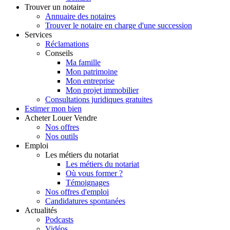
Trouver
un notaire
Annuaire des notaires
Trouver le notaire en charge d'une succession
Services
Réclamations
Conseils
Ma famille
Mon patrimoine
Mon entreprise
Mon projet immobilier
Consultations juridiques gratuites
Estimer
mon bien
Acheter
Louer
Vendre
Nos offres
Nos outils
Emploi
Les métiers du notariat
Les métiers du notariat
Où vous former ?
Témoignages
Nos offres d'emploi
Candidatures spontanées
Actualités
Podcasts
Vidéos