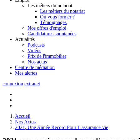
Les métiers du notariat
Les métiers du notariat
Où vous former ?
Témoignages
Nos offres d'emploi
Candidatures spontanées
Actualités
Podcasts
Vidéos
Prix de l'immobilier
Nos actus
Centre de
médiation
Mes
alertes
connexion
extranet
Accueil
Nos Actus
2021, Une Année Record Pour L'assurance-vie