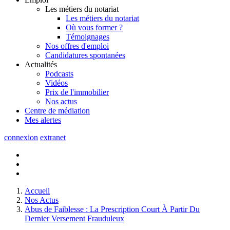
Les métiers du notariat
Les métiers du notariat
Où vous former ?
Témoignages
Nos offres d'emploi
Candidatures spontanées
Actualités
Podcasts
Vidéos
Prix de l'immobilier
Nos actus
Centre de
médiation
Mes
alertes
connexion
extranet
Accueil
Nos Actus
Abus de Faiblesse : La Prescription Court À Partir Du
Dernier Versement Frauduleux