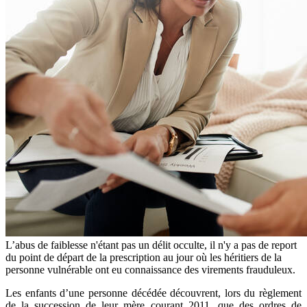
L’abus de faiblesse n'étant pas un délit occulte, il n'y a pas de report
du point de départ de la prescription au jour où les héritiers de la
personne vulnérable ont eu connaissance des virements frauduleux.
Les enfants d’une personne décédée découvrent, lors du règlement
de la succession de leur mère courant 2011, que des ordres de