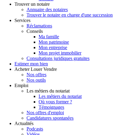
Trouver
un notaire
Annuaire des notaires
Trouver le notaire en charge d'une succession
Services
Réclamations
Conseils
Ma famille
Mon patrimoine
Mon entreprise
Mon projet immobilier
Consultations juridiques gratuites
Estimer
mon bien
Acheter
Louer
Vendre
Nos offres
Nos outils
Emploi
Les métiers du notariat
Les métiers du notariat
Où vous former ?
Témoignages
Nos offres d'emploi
Candidatures spontanées
Actualités
Podcasts
Vidéos