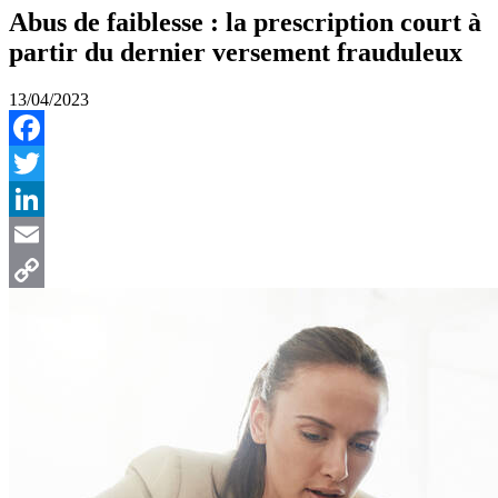
Abus de faiblesse : la prescription court à
partir du dernier versement frauduleux
13/04/2023
Facebook
Twitter
LinkedIn
Email
Copy
Link