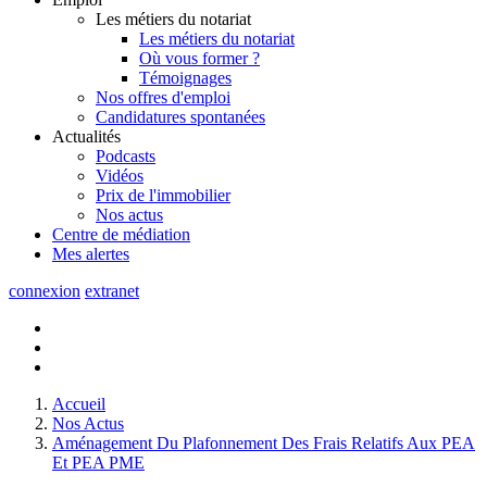
Les métiers du notariat
Les métiers du notariat
Où vous former ?
Témoignages
Nos offres d'emploi
Candidatures spontanées
Actualités
Podcasts
Vidéos
Prix de l'immobilier
Nos actus
Centre de
médiation
Mes
alertes
connexion
extranet
Accueil
Nos Actus
Aménagement Du Plafonnement Des Frais Relatifs Aux PEA
Et PEA PME