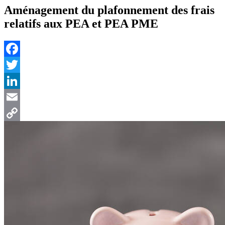
Aménagement du plafonnement des frais
relatifs aux PEA et PEA PME
Facebook
Twitter
LinkedIn
Email
Copy
Link