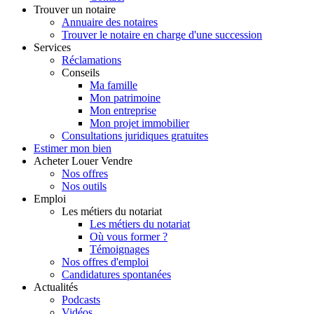
Trouver
un notaire
Annuaire des notaires
Trouver le notaire en charge d'une succession
Services
Réclamations
Conseils
Ma famille
Mon patrimoine
Mon entreprise
Mon projet immobilier
Consultations juridiques gratuites
Estimer
mon bien
Acheter
Louer
Vendre
Nos offres
Nos outils
Emploi
Les métiers du notariat
Les métiers du notariat
Où vous former ?
Témoignages
Nos offres d'emploi
Candidatures spontanées
Actualités
Podcasts
Vidéos