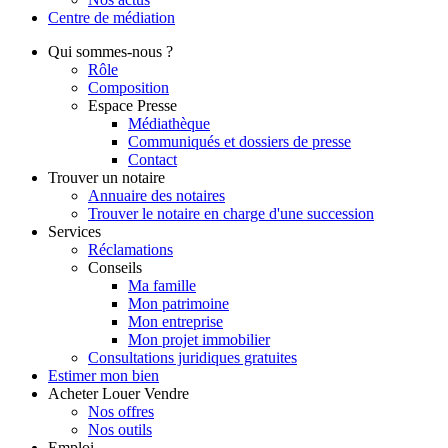
Centre de
médiation
Qui
sommes-nous ?
Rôle
Composition
Espace Presse
Médiathèque
Communiqués et dossiers de presse
Contact
Trouver
un notaire
Annuaire des notaires
Trouver le notaire en charge d'une succession
Services
Réclamations
Conseils
Ma famille
Mon patrimoine
Mon entreprise
Mon projet immobilier
Consultations juridiques gratuites
Estimer
mon bien
Acheter
Louer
Vendre
Nos offres
Nos outils
Emploi