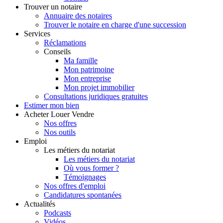
Trouver
un notaire
Annuaire des notaires
Trouver le notaire en charge d'une succession
Services
Réclamations
Conseils
Ma famille
Mon patrimoine
Mon entreprise
Mon projet immobilier
Consultations juridiques gratuites
Estimer
mon bien
Acheter
Louer
Vendre
Nos offres
Nos outils
Emploi
Les métiers du notariat
Les métiers du notariat
Où vous former ?
Témoignages
Nos offres d'emploi
Candidatures spontanées
Actualités
Podcasts
Vidéos