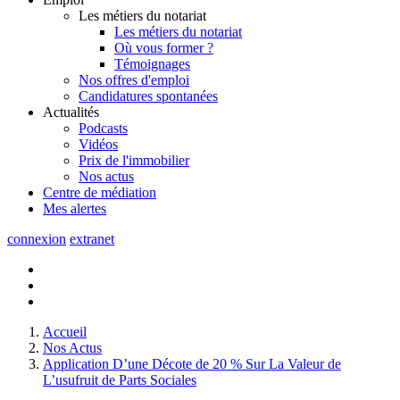
Les métiers du notariat
Les métiers du notariat
Où vous former ?
Témoignages
Nos offres d'emploi
Candidatures spontanées
Actualités
Podcasts
Vidéos
Prix de l'immobilier
Nos actus
Centre de
médiation
Mes
alertes
connexion
extranet
Accueil
Nos Actus
Application D’une Décote de 20 % Sur La Valeur de
L’usufruit de Parts Sociales