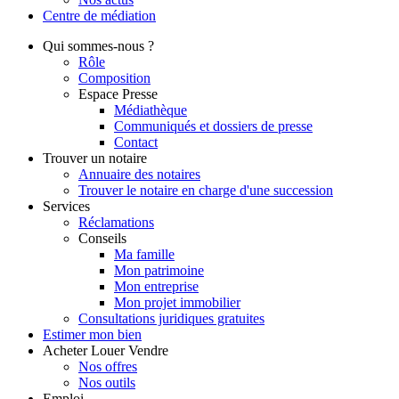
Centre de
médiation
Qui
sommes-nous ?
Rôle
Composition
Espace Presse
Médiathèque
Communiqués et dossiers de presse
Contact
Trouver
un notaire
Annuaire des notaires
Trouver le notaire en charge d'une succession
Services
Réclamations
Conseils
Ma famille
Mon patrimoine
Mon entreprise
Mon projet immobilier
Consultations juridiques gratuites
Estimer
mon bien
Acheter
Louer
Vendre
Nos offres
Nos outils
Emploi