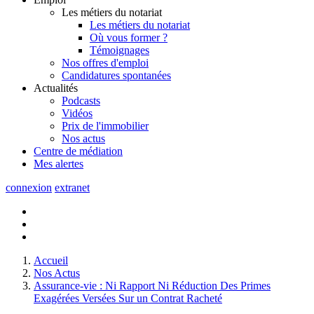
Les métiers du notariat
Les métiers du notariat
Où vous former ?
Témoignages
Nos offres d'emploi
Candidatures spontanées
Actualités
Podcasts
Vidéos
Prix de l'immobilier
Nos actus
Centre de
médiation
Mes
alertes
connexion
extranet
Accueil
Nos Actus
Assurance-vie : Ni Rapport Ni Réduction Des Primes
Exagérées Versées Sur un Contrat Racheté