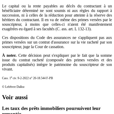
Le capital ou la rente payables au décès du contractant à un
bénéficiaire déterminé ne sont soumis ni aux règles du rapport à
succession, ni à celles de la réduction pour atteinte à la réserve des
héritiers du contractant. Il en va de même des primes versées par le
souscripteur, à moins que celles-ci n'aient été manifestement
exagérées eu égard à ses facultés (C. ass. art. L 132-13).
Ces dispositions du Code des assurances ne s'appliquent pas aux
primes versées sur un contrat d'assurance sur la vie racheté par son
souscripteur, juge la Cour de cassation.
À noter.
Cette décision peut s'expliquer par le fait que la somme
issue du contrat racheté (composée des primes versées et des
produits capitalisés) intègre le patrimoine du souscripteur de son
vivant.
e
Cass. 1
civ. 9-2-2022 n° 20-18.544 F-PB
© Lefebvre Dalloz
Voir aussi
Les taux des prêts immobiliers poursuivent leur
remontée