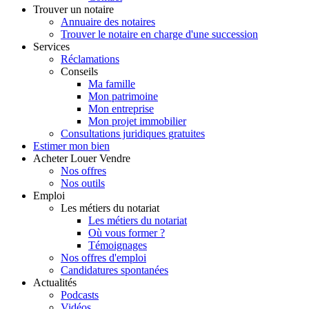
Trouver
un notaire
Annuaire des notaires
Trouver le notaire en charge d'une succession
Services
Réclamations
Conseils
Ma famille
Mon patrimoine
Mon entreprise
Mon projet immobilier
Consultations juridiques gratuites
Estimer
mon bien
Acheter
Louer
Vendre
Nos offres
Nos outils
Emploi
Les métiers du notariat
Les métiers du notariat
Où vous former ?
Témoignages
Nos offres d'emploi
Candidatures spontanées
Actualités
Podcasts
Vidéos