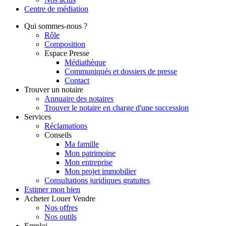
Centre de
médiation
Qui
sommes-nous ?
Rôle
Composition
Espace Presse
Médiathèque
Communiqués et dossiers de presse
Contact
Trouver
un notaire
Annuaire des notaires
Trouver le notaire en charge d'une succession
Services
Réclamations
Conseils
Ma famille
Mon patrimoine
Mon entreprise
Mon projet immobilier
Consultations juridiques gratuites
Estimer
mon bien
Acheter
Louer
Vendre
Nos offres
Nos outils
Emploi