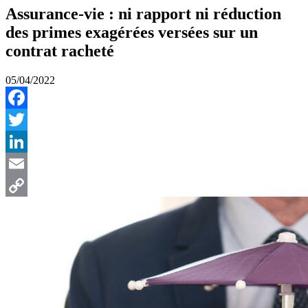
Assurance-vie : ni rapport ni réduction
des primes exagérées versées sur un
contrat racheté
05/04/2022
Facebook
Twitter
LinkedIn
Email
Copy
Link