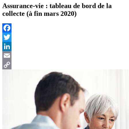
Assurance-vie : tableau de bord de la
collecte (à fin mars 2020)
Facebook
Twitter
LinkedIn
Email
Copy
Link