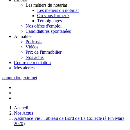
Les métiers du notariat
Les métiers du notariat
Où vous former ?
Témoignages
Nos offres d'emploi
Candidatures spontanées
Actualités
Podcasts
Vidéos
Prix de l'immobilier
Nos actus
Centre de
médiation
Mes
alertes
connexion
extranet
Accueil
Nos Actus
Assurance-vie : Tableau de Bord de La Collecte (à Fin Mars
2020)