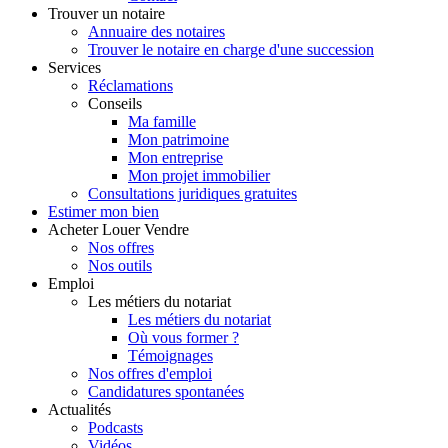
Trouver
un notaire
Annuaire des notaires
Trouver le notaire en charge d'une succession
Services
Réclamations
Conseils
Ma famille
Mon patrimoine
Mon entreprise
Mon projet immobilier
Consultations juridiques gratuites
Estimer
mon bien
Acheter
Louer
Vendre
Nos offres
Nos outils
Emploi
Les métiers du notariat
Les métiers du notariat
Où vous former ?
Témoignages
Nos offres d'emploi
Candidatures spontanées
Actualités
Podcasts
Vidéos