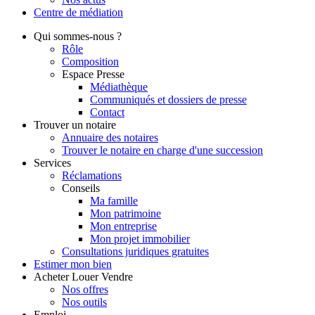
Centre de
médiation
Qui
sommes-nous ?
Rôle
Composition
Espace Presse
Médiathèque
Communiqués et dossiers de presse
Contact
Trouver
un notaire
Annuaire des notaires
Trouver le notaire en charge d'une succession
Services
Réclamations
Conseils
Ma famille
Mon patrimoine
Mon entreprise
Mon projet immobilier
Consultations juridiques gratuites
Estimer
mon bien
Acheter
Louer
Vendre
Nos offres
Nos outils
Emploi