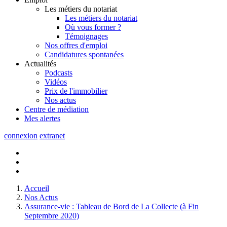
Les métiers du notariat
Les métiers du notariat
Où vous former ?
Témoignages
Nos offres d'emploi
Candidatures spontanées
Actualités
Podcasts
Vidéos
Prix de l'immobilier
Nos actus
Centre de
médiation
Mes
alertes
connexion
extranet
Accueil
Nos Actus
Assurance-vie : Tableau de Bord de La Collecte (à Fin
Septembre 2020)