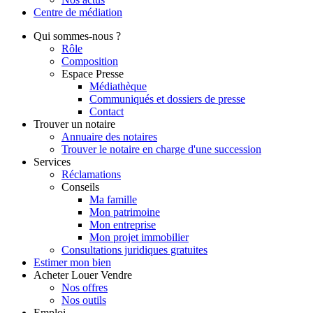
Centre de
médiation
Qui
sommes-nous ?
Rôle
Composition
Espace Presse
Médiathèque
Communiqués et dossiers de presse
Contact
Trouver
un notaire
Annuaire des notaires
Trouver le notaire en charge d'une succession
Services
Réclamations
Conseils
Ma famille
Mon patrimoine
Mon entreprise
Mon projet immobilier
Consultations juridiques gratuites
Estimer
mon bien
Acheter
Louer
Vendre
Nos offres
Nos outils
Emploi