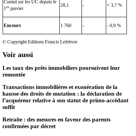
Cumul sur les UC depuis le
28,1
-
+ 3,7 %
er
1
janvier
Encours
1 760
-
- 0,9 %
© Copyright Editions Francis Lefebvre
Voir aussi
Les taux des prêts immobiliers poursuivent leur
remontée
Transactions immobilières et exonération de la
hausse des droits de mutation : la déclaration de
l’acquéreur relative à son statut de primo-accédant
suffit
Retraite : des mesures en faveur des parents
confirmées par décret