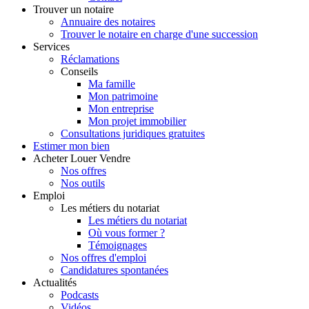
Trouver
un notaire
Annuaire des notaires
Trouver le notaire en charge d'une succession
Services
Réclamations
Conseils
Ma famille
Mon patrimoine
Mon entreprise
Mon projet immobilier
Consultations juridiques gratuites
Estimer
mon bien
Acheter
Louer
Vendre
Nos offres
Nos outils
Emploi
Les métiers du notariat
Les métiers du notariat
Où vous former ?
Témoignages
Nos offres d'emploi
Candidatures spontanées
Actualités
Podcasts
Vidéos