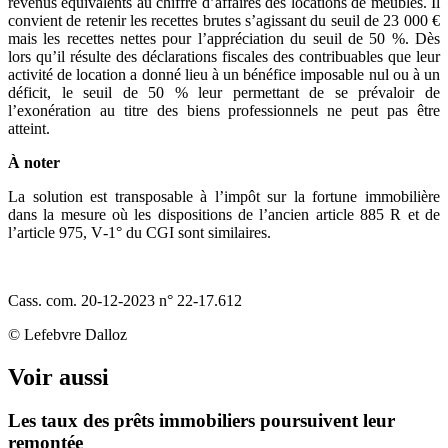
revenus équivalents au chiffre d’affaires des locations de meublés. Il
convient de retenir les recettes brutes s’agissant du seuil de 23 000 €
mais les recettes nettes pour l’appréciation du seuil de 50 %. Dès
lors qu’il résulte des déclarations fiscales des contribuables que leur
activité de location a donné lieu à un bénéfice imposable nul ou à un
déficit, le seuil de 50 % leur permettant de se prévaloir de
l’exonération au titre des biens professionnels ne peut pas être
atteint.
À noter
La solution est transposable à l’impôt sur la fortune immobilière
dans la mesure où les dispositions de l’ancien article 885 R et de
l’article 975, V‑1° du CGI sont similaires.
Cass. com. 20‑12‑2023 n° 22‑17.612
© Lefebvre Dalloz
Voir aussi
Les taux des prêts immobiliers poursuivent leur
remontée