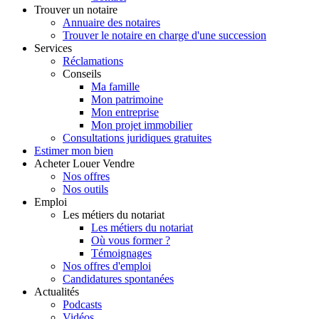
Trouver
un notaire
Annuaire des notaires
Trouver le notaire en charge d'une succession
Services
Réclamations
Conseils
Ma famille
Mon patrimoine
Mon entreprise
Mon projet immobilier
Consultations juridiques gratuites
Estimer
mon bien
Acheter
Louer
Vendre
Nos offres
Nos outils
Emploi
Les métiers du notariat
Les métiers du notariat
Où vous former ?
Témoignages
Nos offres d'emploi
Candidatures spontanées
Actualités
Podcasts
Vidéos