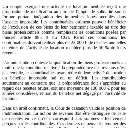
Un couple exerçant une activité de location meublée reçoit une
proposition de rectification au titre de l’impôt de solidarité sur la
fortune portant intégration des immeubles loués meublés dans
l’assiette imposable. Les contribuables estiment pouvoir bénéficier
de l’exclusion de ces biens de leur patrimoine taxable au titre des
biens professionnels comme remplissant les conditions posées par
l’ancien article 885 R du CGI. Parmi ces conditions, les
contribuables doivent réaliser plus de 23 000 € de recettes annuelles
et retirer de l’activité de location meublée plus de 50 % de leurs
revenus.
L’administration conteste la qualification de biens professionnels au
motif que la condition relative à la prépondérance des revenus n’est
pas remplie, les contribuables ayant retiré de leur activité de location
un bénéfice imposable nul ou un déficit. Les contribuables
soutiennent au contraire que la prépondérance doit s’apprécier au
regard des recettes brutes, soit une moyenne de 130 000 € pour les
années considérées, et non du bénéfice net dégagé par l’activité de
location.
Dans un arrêt confirmatif, la Cour de cassation valide la position de
l’administration. La notion de revenus doit être distinguée de celle
de recettes en ce qu’elle correspond aux sommes effectivement
perçues par les contribuables. Ces derniers ne peuvent invoquer des