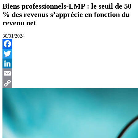
Biens professionnels-LMP : le seuil de 50
% des revenus s’apprécie en fonction du
revenu net
30/01/2024
Facebook
Twitter
LinkedIn
Email
Copy
Link