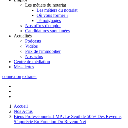
Les métiers du notariat
Les métiers du notariat
Où vous former ?
Témoignages
Nos offres d'emploi
Candidatures spontanées
Actualités
Podcasts
Vidéos
Prix de l'immobilier
Nos actus
Centre de
médiation
Mes
alertes
connexion
extranet
Accueil
Nos Actus
Biens Professionnels-LMP : Le Seuil de 50 % Des Revenus
S’apprécie En Fonction Du Revenu Net