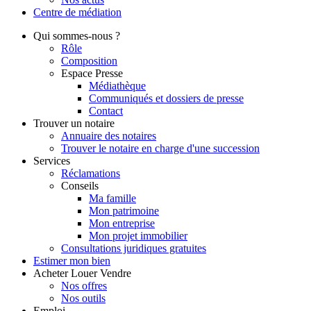
Centre de
médiation
Qui
sommes-nous ?
Rôle
Composition
Espace Presse
Médiathèque
Communiqués et dossiers de presse
Contact
Trouver
un notaire
Annuaire des notaires
Trouver le notaire en charge d'une succession
Services
Réclamations
Conseils
Ma famille
Mon patrimoine
Mon entreprise
Mon projet immobilier
Consultations juridiques gratuites
Estimer
mon bien
Acheter
Louer
Vendre
Nos offres
Nos outils
Emploi