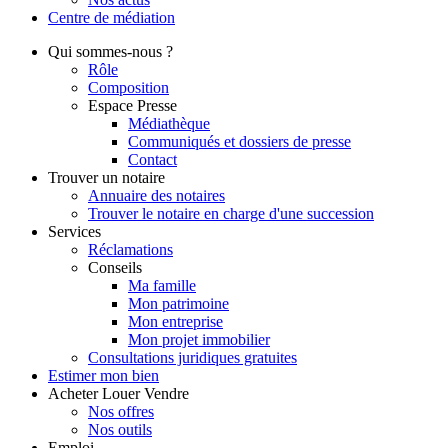
Centre de
médiation
Qui
sommes-nous ?
Rôle
Composition
Espace Presse
Médiathèque
Communiqués et dossiers de presse
Contact
Trouver
un notaire
Annuaire des notaires
Trouver le notaire en charge d'une succession
Services
Réclamations
Conseils
Ma famille
Mon patrimoine
Mon entreprise
Mon projet immobilier
Consultations juridiques gratuites
Estimer
mon bien
Acheter
Louer
Vendre
Nos offres
Nos outils
Emploi