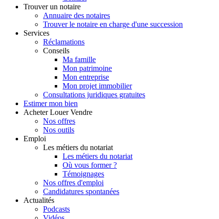
Trouver
un notaire
Annuaire des notaires
Trouver le notaire en charge d'une succession
Services
Réclamations
Conseils
Ma famille
Mon patrimoine
Mon entreprise
Mon projet immobilier
Consultations juridiques gratuites
Estimer
mon bien
Acheter
Louer
Vendre
Nos offres
Nos outils
Emploi
Les métiers du notariat
Les métiers du notariat
Où vous former ?
Témoignages
Nos offres d'emploi
Candidatures spontanées
Actualités
Podcasts
Vidéos