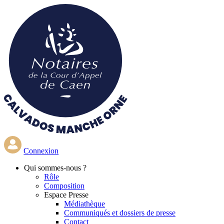
Aller
au
contenu
principal
Connexion
Qui
sommes-nous ?
Rôle
Composition
Espace Presse
Médiathèque
Communiqués et dossiers de presse
Contact