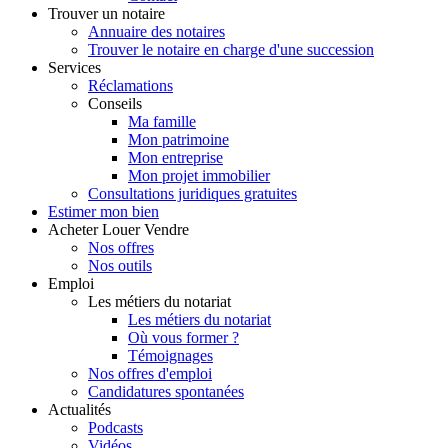
Trouver
un notaire
Annuaire des notaires
Trouver le notaire en charge d'une succession
Services
Réclamations
Conseils
Ma famille
Mon patrimoine
Mon entreprise
Mon projet immobilier
Consultations juridiques gratuites
Estimer
mon bien
Acheter
Louer
Vendre
Nos offres
Nos outils
Emploi
Les métiers du notariat
Les métiers du notariat
Où vous former ?
Témoignages
Nos offres d'emploi
Candidatures spontanées
Actualités
Podcasts
Vidéos