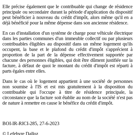
Elle précise également que le contribuable qui change de résidence
principale ou secondaire durant la période d'application du dispositif
peut bénéficier à nouveau du crédit d'impôt, alors même qu'il en a
déjà bénéficié pour la même dépense dans son ancienne résidence.
En cas d'installation d'un système de charge pour véhicule électrique
dans les parties communes d'un immeuble collectif ou par plusieurs
contribuables éligibles au dispositif dans un même logement qu'ils
occupent, la base et le plafond du crédit d'impôt s'apprécient à
proportion de la part de la dépense effectivement supportée par
chacune des personnes éligibles, qui doit être dûment justifiée sur la
facture, à défaut de quoi le montant du crédit d'impôt est réparti à
parts égales entre elles.
Dans le cas où le logement appartient à une société de personnes
non soumise à l'IS et est mis gratuitement à la disposition du
contribuable qui l'occupe à titre de résidence principale, la
circonstance que la facture soit établie au nom de la société n'est pas
de nature à remettre en cause le bénéfice du crédit d'impôt.
BOI-IR-RICI-285, 27-6-2023
© Lefebvre Dalloz