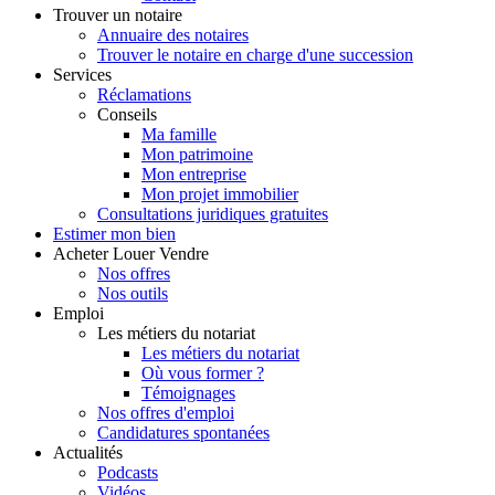
Trouver
un notaire
Annuaire des notaires
Trouver le notaire en charge d'une succession
Services
Réclamations
Conseils
Ma famille
Mon patrimoine
Mon entreprise
Mon projet immobilier
Consultations juridiques gratuites
Estimer
mon bien
Acheter
Louer
Vendre
Nos offres
Nos outils
Emploi
Les métiers du notariat
Les métiers du notariat
Où vous former ?
Témoignages
Nos offres d'emploi
Candidatures spontanées
Actualités
Podcasts
Vidéos