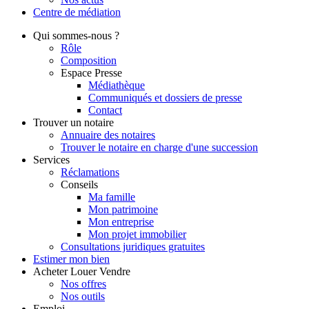
Centre de
médiation
Qui
sommes-nous ?
Rôle
Composition
Espace Presse
Médiathèque
Communiqués et dossiers de presse
Contact
Trouver
un notaire
Annuaire des notaires
Trouver le notaire en charge d'une succession
Services
Réclamations
Conseils
Ma famille
Mon patrimoine
Mon entreprise
Mon projet immobilier
Consultations juridiques gratuites
Estimer
mon bien
Acheter
Louer
Vendre
Nos offres
Nos outils
Emploi