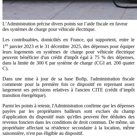
L’Administration précise divers points sur l’aide fiscale en faveur
des systèmes de charge pour véhicule électrique.
Les contribuables, domiciliés en France, qui supportent, entre le
er
1
janvier 2023 et le 31 décembre 2025, des dépenses pour équiper
leurs logements en systèmes de charge pour véhicule électrique
peuvent bénéficier d'un crédit d'impôt égal à 75 % des dépenses,
dans la limite de 300 € par système de charge (CGI art. 200 quater
C).
Dans une mise à jour de sa base Bofip, l'administration fiscale
commente pour la première fois ce dispositif en reprenant assez
largement ses précisions relatives à l'ancien CITE (crédit d’impôt
transition énergétique).
Parmi les points à retenir, l'Administration confirme que les dépenses
payées par les propriétaires bailleurs sont exclues du champ
d'application du dispositif mais qu'elles peuvent être déduites des
revenus fonciers dans les conditions de droit commun. De même, un
propriétaire affectant sa résidence secondaire à la location, même
saisonnière, n'est pas éligible au dispositif.