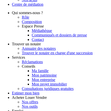
Centre de
médiation
Qui
sommes-nous ?
Rôle
Composition
Espace Presse
Médiathèque
Communiqués et dossiers de presse
Contact
Trouver
un notaire
Annuaire des notaires
Trouver le notaire en charge d'une succession
Services
Réclamations
Conseils
Ma famille
Mon patrimoine
Mon entreprise
Mon projet immobilier
Consultations juridiques gratuites
Estimer
mon bien
Acheter
Louer
Vendre
Nos offres
Nos outils
Emploi