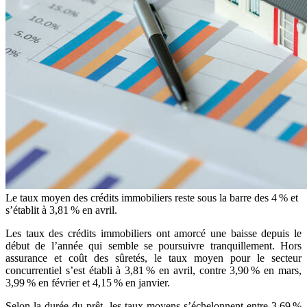
Le taux moyen des crédits immobiliers reste sous la barre des 4 % et
s’établit à 3,81 % en avril.
Les taux des crédits immobiliers ont amorcé une baisse depuis le
début de l’année qui semble se poursuivre tranquillement. Hors
assurance et coût des sûretés, le taux moyen pour le secteur
concurrentiel s’est établi à 3,81 % en avril, contre 3,90 % en mars,
3,99 % en février et 4,15 % en janvier.
Selon la durée du prêt, les taux moyens s’échelonnent entre 3,69 %