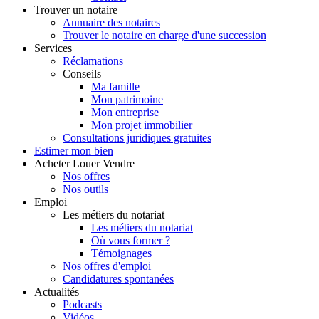
Trouver
un notaire
Annuaire des notaires
Trouver le notaire en charge d'une succession
Services
Réclamations
Conseils
Ma famille
Mon patrimoine
Mon entreprise
Mon projet immobilier
Consultations juridiques gratuites
Estimer
mon bien
Acheter
Louer
Vendre
Nos offres
Nos outils
Emploi
Les métiers du notariat
Les métiers du notariat
Où vous former ?
Témoignages
Nos offres d'emploi
Candidatures spontanées
Actualités
Podcasts
Vidéos