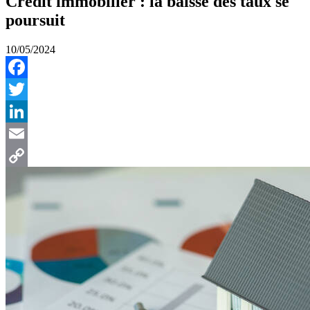
Crédit immobilier : la baisse des taux se
poursuit
10/05/2024
Facebook
Twitter
LinkedIn
Email
Copy
Link