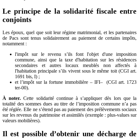
Le principe de la solidarité fiscale entre
conjoints
Les époux, quel que soit leur régime matrimonial, et les partenaires
de Pacs sont tenus solidairement au paiement de certains impôts,
notamment :
l'impôt sur le revenu s’ils font l'objet d'une imposition
commune, ainsi que la taxe d'habitation sur les résidences
secondaires et autres locaux meublés non affectés à
l'habitation principale s’ils vivent sous le même toit (CGI art.
1691 bis, I) ;
et l’impôt sur la fortune immobilière
–
IFI
–
(CGI art. 1723
ter-00).
À noter.
Cette solidarité continue à s’appliquer dès lors que la
totalité des sommes dues au titre de l’imposition commune n’a pas
été réglée. Elle ne s’étend pas au paiement des prélèvements sociaux
sur les revenus du patrimoine et assimilés (exemple : plus-values sur
valeurs mobilières).
Il est possible d’obtenir une décharge de