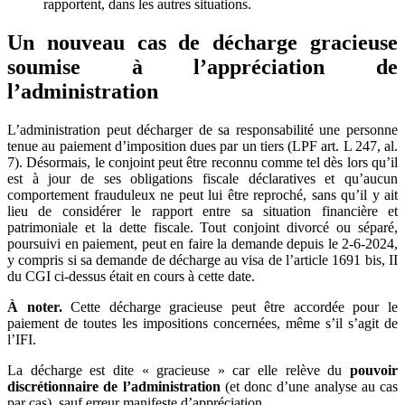
rapportent, dans les autres situations.
Un nouveau cas de décharge gracieuse
soumise à l’appréciation de
l’administration
L’administration peut décharger de sa responsabilité une personne
tenue au paiement d’imposition dues par un tiers (LPF art. L 247, al.
7). Désormais, le conjoint peut être reconnu comme tel dès lors qu’il
est à jour de ses obligations fiscale déclaratives et qu’aucun
comportement frauduleux ne peut lui être reproché, sans qu’il y ait
lieu de considérer le rapport entre sa situation financière et
patrimoniale et la dette fiscale. Tout conjoint divorcé ou séparé,
poursuivi en paiement, peut en faire la demande depuis le 2-6-2024,
y compris si sa demande de décharge au visa de l’article 1691 bis, II
du CGI ci-dessus était en cours à cette date.
À noter.
Cette décharge gracieuse peut être accordée pour le
paiement de toutes les impositions concernées, même s’il s’agit de
l’IFI.
La décharge est dite « gracieuse » car elle relève du
pouvoir
discrétionnaire de l’administration
(et donc d’une analyse au cas
par cas), sauf erreur manifeste d’appréciation.