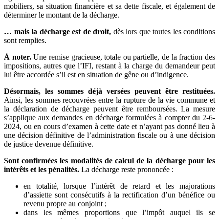
mobiliers, sa situation financière et sa dette fiscale, et également de
déterminer le montant de la décharge.
… mais la décharge est de droit,
dès lors que toutes les conditions
sont remplies.
À noter.
Une remise gracieuse, totale ou partielle, de la fraction des
impositions, autres que l’IFI, restant à la charge du demandeur peut
lui être accordée s’il est en situation de gêne ou d’indigence.
Désormais, les sommes déjà versées peuvent être restituées.
Ainsi, les sommes recouvrées entre la rupture de la vie commune et
la déclaration de décharge peuvent être remboursées. La mesure
s’applique aux demandes en décharge formulées à compter du 2-6-
2024, ou en cours d’examen à cette date et n’ayant pas donné lieu à
une décision définitive de l’administration fiscale ou à une décision
de justice devenue définitive.
Sont confirmées les modalités de calcul de la décharge pour les
intérêts et les pénalités.
La décharge reste prononcée :
en totalité, lorsque l’intérêt de retard et les majorations
d’assiette sont consécutifs à la rectification d’un bénéfice ou
revenu propre au conjoint ;
dans les mêmes proportions que l’impôt auquel ils se