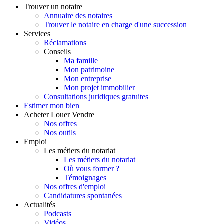
Trouver
un notaire
Annuaire des notaires
Trouver le notaire en charge d'une succession
Services
Réclamations
Conseils
Ma famille
Mon patrimoine
Mon entreprise
Mon projet immobilier
Consultations juridiques gratuites
Estimer
mon bien
Acheter
Louer
Vendre
Nos offres
Nos outils
Emploi
Les métiers du notariat
Les métiers du notariat
Où vous former ?
Témoignages
Nos offres d'emploi
Candidatures spontanées
Actualités
Podcasts
Vidéos