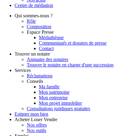
Centre de
médiation
Qui
sommes-nous ?
Rôle
Composition
Espace Presse
Médiathèque
Communiqués et dossiers de presse
Contact
Trouver
un notaire
Annuaire des notaires
Trouver le notaire en charge d'une succession
Services
Réclamations
Conseils
Ma famille
Mon patrimoine
Mon entreprise
Mon projet immobilier
Consultations juridiques gratuites
Estimer
mon bien
Acheter
Louer
Vendre
Nos offres
Nos outils
Emploi