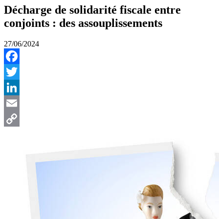
Décharge de solidarité fiscale entre
conjoints : des assouplissements
27/06/2024
Facebook
Twitter
LinkedIn
Email
Copy
Link