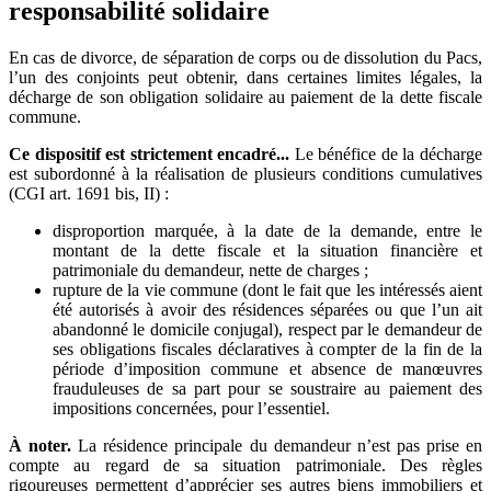
responsabilité solidaire
En cas de divorce, de séparation de corps ou de dissolution du Pacs,
l’un des conjoints peut obtenir, dans certaines limites légales, la
décharge de son obligation solidaire au paiement de la dette fiscale
commune.
Ce dispositif est strictement encadré...
Le bénéfice de la décharge
est subordonné à la réalisation de plusieurs conditions cumulatives
(CGI art. 1691 bis, II) :
disproportion marquée, à la date de la demande, entre le
montant de la dette fiscale et la situation financière et
patrimoniale du demandeur, nette de charges ;
rupture de la vie commune (dont le fait que les intéressés aient
été autorisés à avoir des résidences séparées ou que l’un ait
abandonné le domicile conjugal), respect par le demandeur de
ses obligations fiscales déclaratives à compter de la fin de la
période d’imposition commune et absence de manœuvres
frauduleuses de sa part pour se soustraire au paiement des
impositions concernées, pour l’essentiel.
À noter.
La résidence principale du demandeur n’est pas prise en
compte au regard de sa situation patrimoniale. Des règles
rigoureuses permettent d’apprécier ses autres biens immobiliers et