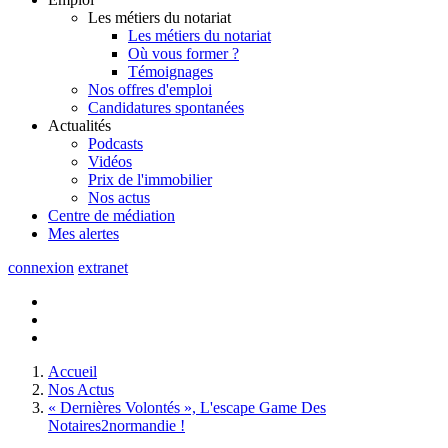
Les métiers du notariat
Les métiers du notariat
Où vous former ?
Témoignages
Nos offres d'emploi
Candidatures spontanées
Actualités
Podcasts
Vidéos
Prix de l'immobilier
Nos actus
Centre de
médiation
Mes
alertes
connexion
extranet
Accueil
Nos Actus
« Dernières Volontés », L'escape Game Des
Notaires2normandie !