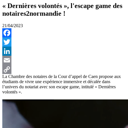
« Dernières volontés », l'escape game des
notaires2normandie !
21/04/2023
Facebook
Twitter
LinkedIn
Email
La Chambre des notaires de la Cour d’appel de Caen propose aux
Copy
étudiants de vivre une expérience immersive et décalée dans
l’univers du notariat avec son escape game, intitulé « Dernières
Link
volontés ».