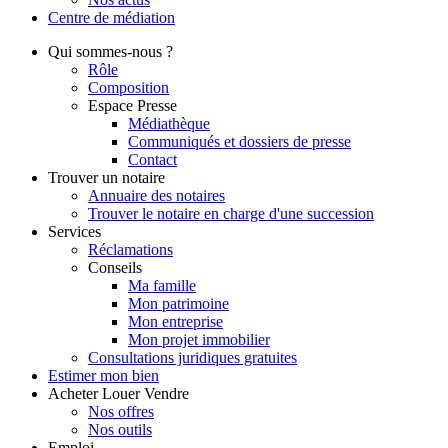
Centre de
médiation
Qui
sommes-nous ?
Rôle
Composition
Espace Presse
Médiathèque
Communiqués et dossiers de presse
Contact
Trouver
un notaire
Annuaire des notaires
Trouver le notaire en charge d'une succession
Services
Réclamations
Conseils
Ma famille
Mon patrimoine
Mon entreprise
Mon projet immobilier
Consultations juridiques gratuites
Estimer
mon bien
Acheter
Louer
Vendre
Nos offres
Nos outils
Emploi