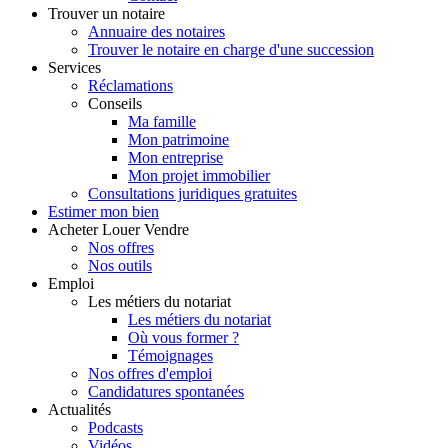
Trouver
un notaire
Annuaire des notaires
Trouver le notaire en charge d'une succession
Services
Réclamations
Conseils
Ma famille
Mon patrimoine
Mon entreprise
Mon projet immobilier
Consultations juridiques gratuites
Estimer
mon bien
Acheter
Louer
Vendre
Nos offres
Nos outils
Emploi
Les métiers du notariat
Les métiers du notariat
Où vous former ?
Témoignages
Nos offres d'emploi
Candidatures spontanées
Actualités
Podcasts
Vidéos