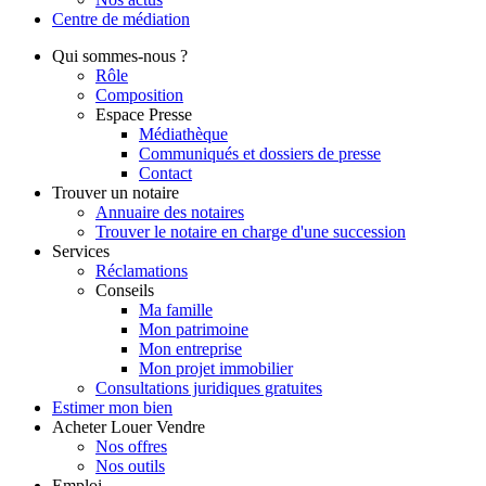
Centre de
médiation
Qui
sommes-nous ?
Rôle
Composition
Espace Presse
Médiathèque
Communiqués et dossiers de presse
Contact
Trouver
un notaire
Annuaire des notaires
Trouver le notaire en charge d'une succession
Services
Réclamations
Conseils
Ma famille
Mon patrimoine
Mon entreprise
Mon projet immobilier
Consultations juridiques gratuites
Estimer
mon bien
Acheter
Louer
Vendre
Nos offres
Nos outils
Emploi