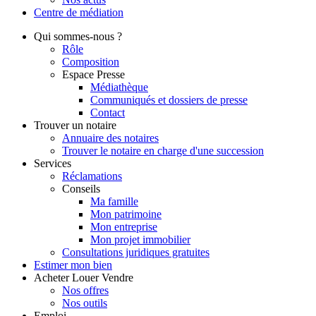
Centre de
médiation
Qui
sommes-nous ?
Rôle
Composition
Espace Presse
Médiathèque
Communiqués et dossiers de presse
Contact
Trouver
un notaire
Annuaire des notaires
Trouver le notaire en charge d'une succession
Services
Réclamations
Conseils
Ma famille
Mon patrimoine
Mon entreprise
Mon projet immobilier
Consultations juridiques gratuites
Estimer
mon bien
Acheter
Louer
Vendre
Nos offres
Nos outils
Emploi