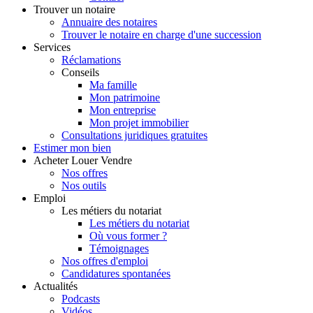
Trouver
un notaire
Annuaire des notaires
Trouver le notaire en charge d'une succession
Services
Réclamations
Conseils
Ma famille
Mon patrimoine
Mon entreprise
Mon projet immobilier
Consultations juridiques gratuites
Estimer
mon bien
Acheter
Louer
Vendre
Nos offres
Nos outils
Emploi
Les métiers du notariat
Les métiers du notariat
Où vous former ?
Témoignages
Nos offres d'emploi
Candidatures spontanées
Actualités
Podcasts
Vidéos