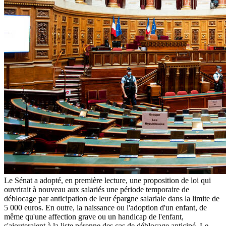
Le Sénat a adopté, en première lecture, une proposition de loi qui
ouvrirait à nouveau aux salariés une période temporaire de
déblocage par anticipation de leur épargne salariale dans la limite de
5 000 euros. En outre, la naissance ou l'adoption d'un enfant, de
même qu'une affection grave ou un handicap de l'enfant,
s'ajouteraient à la liste pérenne des cas de déblocage anticipé. Le