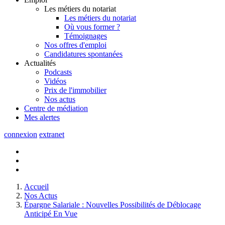
Les métiers du notariat
Les métiers du notariat
Où vous former ?
Témoignages
Nos offres d'emploi
Candidatures spontanées
Actualités
Podcasts
Vidéos
Prix de l'immobilier
Nos actus
Centre de
médiation
Mes
alertes
connexion
extranet
Accueil
Nos Actus
Épargne Salariale : Nouvelles Possibilités de Déblocage
Anticipé En Vue