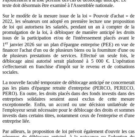
texte doit désormais être examiné à l'Assemblée nationale.
Sur le modèle de la mesure issue de la loi « Pouvoir d'achat » de
2022, les sénateurs ont adopté en première lecture une proposition
de loi qui autorisera les salariés, pendant un an à compter de la
promulgation de la loi, à débloquer de manière anticipé les droits
issus de la participation et/ou de l'intéressement placés avant le
er
1
janvier 2026 sur un plan d'épargne entreprise (PEE) en vue de
financer l'achat d'un ou de plusieurs biens ou la fourniture d'une ou
de plusieurs prestations de services. Effectué un seule fois, le
déblocage ainsi autorisé serait plafonné à 5 000 €. L'opération
s'effectuerait en franchise d'impôt sur le revenu et de cotisations
sociales.
La nouvelle faculté temporaire de déblocage anticipé ne concernerait
pas les plans d'épargne retraite d'entreprise (PERCO, PERECO,
PERO). En outre, les droits placés dans des fonds investis dans des
entreprises solidaires seraient aussi exclus de cette mesure
exceptionnelle. Enfin, un accord ou une décision unilatérale de
l'employeur serait nécessaire pour le déblocage des droits et sommes
investis dans certains titres, notamment ceux de l'entreprise et d'une
entreprise liée.
Par ailleurs, la proposition de loi prévoit également d'ouvrir les cas
pérennes de déblocage anticipé, à la naissance ou l'adoption du