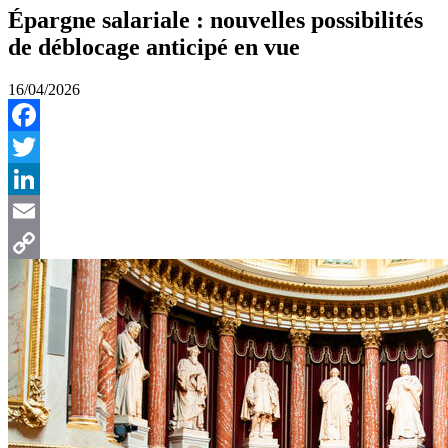
Épargne salariale : nouvelles possibilités
de déblocage anticipé en vue
16/04/2026
Facebook
Twitter
LinkedIn
Email
Copy
Link