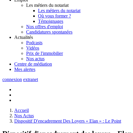
Les métiers du notariat
Les métiers du notariat
Où vous former ?
Témoignages
Nos offres d'emploi
Candidatures spontanées
Actualités
Podcasts
Vidéos
Prix de l'immobilier
Nos actus
Centre de
médiation
Mes
alertes
connexion
extranet
Accueil
Nos Actus
Dispositif D'encadrement Des Loyers « Elan » : Le Point