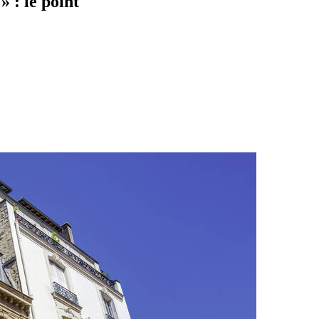
» : le point