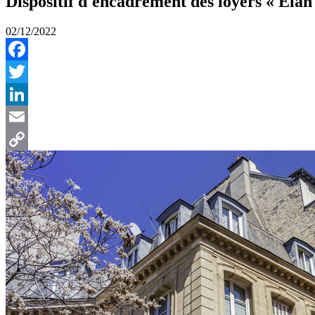
Dispositif d'encadrement des loyers « Elan 
02/12/2022
Facebook
Twitter
LinkedIn
Email
Copy
Link