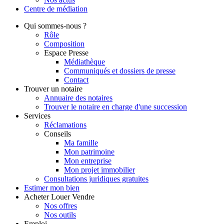
Centre de
médiation
Qui
sommes-nous ?
Rôle
Composition
Espace Presse
Médiathèque
Communiqués et dossiers de presse
Contact
Trouver
un notaire
Annuaire des notaires
Trouver le notaire en charge d'une succession
Services
Réclamations
Conseils
Ma famille
Mon patrimoine
Mon entreprise
Mon projet immobilier
Consultations juridiques gratuites
Estimer
mon bien
Acheter
Louer
Vendre
Nos offres
Nos outils
Emploi