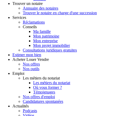
Trouver
un notaire
Annuaire des notaires
Trouver le notaire en charge d'une succession
Services
Réclamations
Conseils
Ma famille
Mon patrimoine
Mon entreprise
Mon projet immobilier
Consultations juridiques gratuites
Estimer
mon bien
Acheter
Louer
Vendre
Nos offres
Nos outils
Emploi
Les métiers du notariat
Les métiers du notariat
Où vous former ?
Témoignages
Nos offres d'emploi
Candidatures spontanées
Actualités
Podcasts
Vidéos