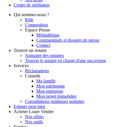
Centre de
médiation
Qui
sommes-nous ?
Rôle
Composition
Espace Presse
Médiathèque
Communiqués et dossiers de presse
Contact
Trouver
un notaire
Annuaire des notaires
Trouver le notaire en charge d'une succession
Services
Réclamations
Conseils
Ma famille
Mon patrimoine
Mon entreprise
Mon projet immobilier
Consultations juridiques gratuites
Estimer
mon bien
Acheter
Louer
Vendre
Nos offres
Nos outils
Emploi