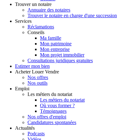
Trouver
un notaire
Annuaire des notaires
Trouver le notaire en charge d'une succession
Services
Réclamations
Conseils
Ma famille
Mon patrimoine
Mon entreprise
Mon projet immobilier
Consultations juridiques gratuites
Estimer
mon bien
Acheter
Louer
Vendre
Nos offres
Nos outils
Emploi
Les métiers du notariat
Les métiers du notariat
Où vous former ?
Témoignages
Nos offres d'emploi
Candidatures spontanées
Actualités
Podcasts
Vidéos