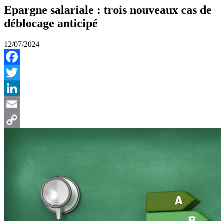
Epargne salariale : trois nouveaux cas de
déblocage anticipé
12/07/2024
Facebook
Twitter
LinkedIn
Email
Copy
Link