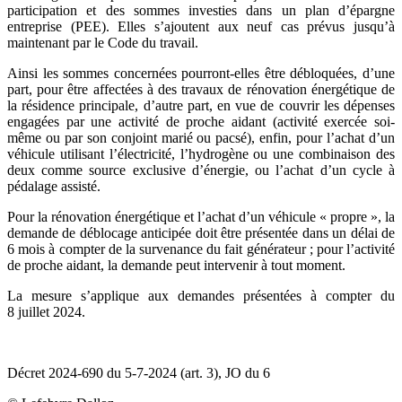
participation et des sommes investies dans un plan d’épargne
entreprise (PEE). Elles s’ajoutent aux neuf cas prévus jusqu’à
maintenant par le Code du travail.
Ainsi les sommes concernées pourront-elles être débloquées, d’une
part, pour être affectées à des travaux de rénovation énergétique de
la résidence principale, d’autre part, en vue de couvrir les dépenses
engagées par une activité de proche aidant (activité exercée soi-
même ou par son conjoint marié ou pacsé), enfin, pour l’achat d’un
véhicule utilisant l’électricité, l’hydrogène ou une combinaison des
deux comme source exclusive d’énergie, ou l’achat d’un cycle à
pédalage assisté.
Pour la rénovation énergétique et l’achat d’un véhicule « propre », la
demande de déblocage anticipée doit être présentée dans un délai de
6 mois à compter de la survenance du fait générateur ; pour l’activité
de proche aidant, la demande peut intervenir à tout moment.
La mesure s’applique aux demandes présentées à compter du
8 juillet 2024.
Décret 2024-690 du 5-7-2024 (art. 3), JO du 6