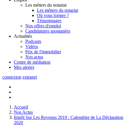
Les métiers du notariat
Les métiers du notariat
Où vous former ?
Témoignages
Nos offres d'emploi
Candidatures spontanées
Actualités
Podcasts
Vidéos
Prix de l'immobilier
Nos actus
Centre de
médiation
Mes
alertes
connexion
extranet
Accueil
Nos Actus
Impôt Sur Les Revenus 2019 : Calendrier de La Déclaration
2020