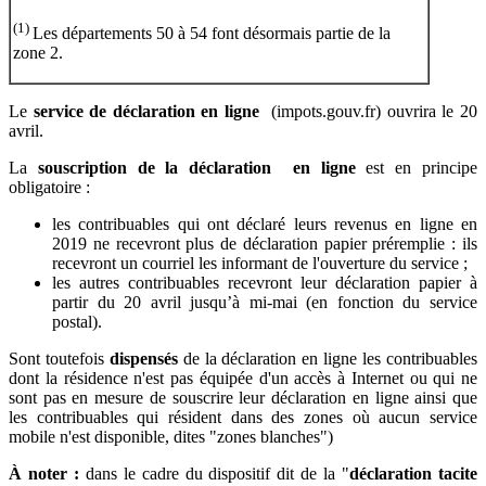
(1)
Les départements 50 à 54 font désormais partie de la
zone 2.
Le
service de déclaration en ligne
(impots.gouv.fr) ouvrira le 20
avril.
La
souscription de la déclaration
en ligne
est en principe
obligatoire :
les contribuables qui ont déclaré leurs revenus en ligne en
2019 ne recevront plus de déclaration papier préremplie : ils
recevront un courriel les informant de l'ouverture du service ;
les autres contribuables recevront leur déclaration papier à
partir du 20 avril jusqu’à mi-mai (en fonction du service
postal).
Sont toutefois
dispensés
de la déclaration en ligne les contribuables
dont la résidence n'est pas équipée d'un accès à Internet ou qui ne
sont pas en mesure de souscrire leur déclaration en ligne ainsi que
les contribuables qui résident dans des zones où aucun service
mobile n'est disponible, dites "zones blanches")
À noter :
dans le cadre du dispositif dit de la "
déclaration tacite