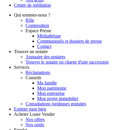
Centre de
médiation
Qui
sommes-nous ?
Rôle
Composition
Espace Presse
Médiathèque
Communiqués et dossiers de presse
Contact
Trouver
un notaire
Annuaire des notaires
Trouver le notaire en charge d'une succession
Services
Réclamations
Conseils
Ma famille
Mon patrimoine
Mon entreprise
Mon projet immobilier
Consultations juridiques gratuites
Estimer
mon bien
Acheter
Louer
Vendre
Nos offres
Nos outils
Emploi