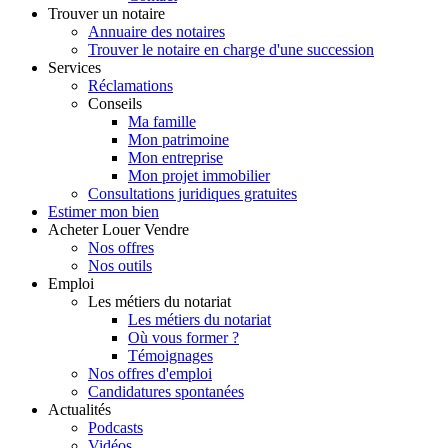
Trouver
un notaire
Annuaire des notaires
Trouver le notaire en charge d'une succession
Services
Réclamations
Conseils
Ma famille
Mon patrimoine
Mon entreprise
Mon projet immobilier
Consultations juridiques gratuites
Estimer
mon bien
Acheter
Louer
Vendre
Nos offres
Nos outils
Emploi
Les métiers du notariat
Les métiers du notariat
Où vous former ?
Témoignages
Nos offres d'emploi
Candidatures spontanées
Actualités
Podcasts
Vidéos