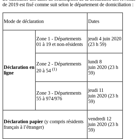
de 2019 est fixé comme suit selon le département de domiciliation :
Mode de déclaration
Dates
Zone 1 - Départements
jeudi 4 juin 2020
01 à 19 et non-résidents
(23 h 59)
lundi 8
Zone 2 - Départements
Déclaration en
juin 2020 (23 h
(1)
20 à 54
ligne
59)
jeudi 11
Zone 3 - Départements
juin 2020 (23 h
55 à 974/976
59)
vendredi 12
Déclaration papier
(y compris résidents
juin 2020 (23 h
français à l’étranger)
59)