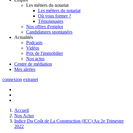
Les métiers du notariat
Les métiers du notariat
Où vous former ?
Témoignages
Nos offres d'emploi
Candidatures spontanées
Actualités
Podcasts
Vidéos
Prix de l'immobilier
Nos actus
Centre de
médiation
Mes
alertes
connexion
extranet
Accueil
Nos Actus
Indice Du Coût de La Construction (ICC) Au 2e Trimestre
2022