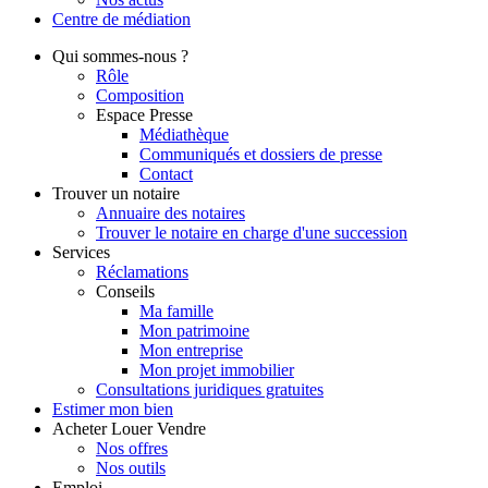
Centre de
médiation
Qui
sommes-nous ?
Rôle
Composition
Espace Presse
Médiathèque
Communiqués et dossiers de presse
Contact
Trouver
un notaire
Annuaire des notaires
Trouver le notaire en charge d'une succession
Services
Réclamations
Conseils
Ma famille
Mon patrimoine
Mon entreprise
Mon projet immobilier
Consultations juridiques gratuites
Estimer
mon bien
Acheter
Louer
Vendre
Nos offres
Nos outils
Emploi