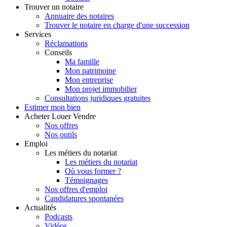
Trouver
un notaire
Annuaire des notaires
Trouver le notaire en charge d'une succession
Services
Réclamations
Conseils
Ma famille
Mon patrimoine
Mon entreprise
Mon projet immobilier
Consultations juridiques gratuites
Estimer
mon bien
Acheter
Louer
Vendre
Nos offres
Nos outils
Emploi
Les métiers du notariat
Les métiers du notariat
Où vous former ?
Témoignages
Nos offres d'emploi
Candidatures spontanées
Actualités
Podcasts
Vidéos