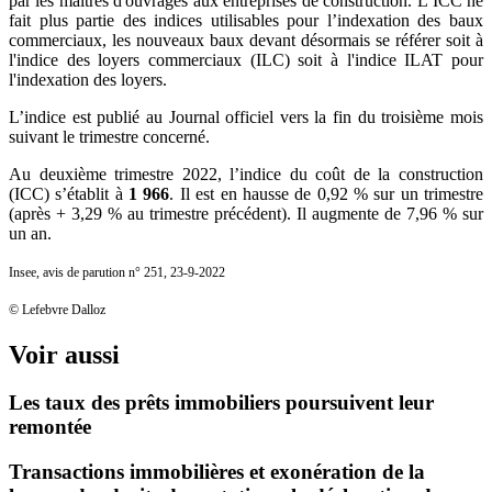
par les maîtres d'ouvrages aux entreprises de construction. L’ICC ne
fait plus partie des indices utilisables pour l’indexation des baux
commerciaux, les nouveaux baux devant désormais se référer soit à
l'indice des loyers commerciaux (ILC) soit à l'indice ILAT pour
l'indexation des loyers.
L’indice est publié au Journal officiel vers la fin du troisième mois
suivant le trimestre concerné.
Au deuxième trimestre 2022, l’indice du coût de la construction
(ICC) s’établit à
1 966
. Il est en hausse de 0,92 % sur un trimestre
(après + 3,29 % au trimestre précédent). Il augmente de 7,96 % sur
un an.
Insee, avis de parution n° 251, 23-9-2022
© Lefebvre Dalloz
Voir aussi
Les taux des prêts immobiliers poursuivent leur
remontée
Transactions immobilières et exonération de la