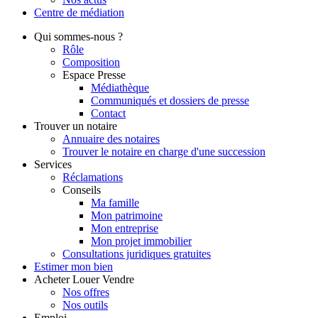
Centre de
médiation
Qui
sommes-nous ?
Rôle
Composition
Espace Presse
Médiathèque
Communiqués et dossiers de presse
Contact
Trouver
un notaire
Annuaire des notaires
Trouver le notaire en charge d'une succession
Services
Réclamations
Conseils
Ma famille
Mon patrimoine
Mon entreprise
Mon projet immobilier
Consultations juridiques gratuites
Estimer
mon bien
Acheter
Louer
Vendre
Nos offres
Nos outils
Emploi