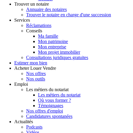
Trouver
un notaire
Annuaire des notaires
Trouver le notaire en charge d'une succession
Services
Réclamations
Conseils
Ma famille
Mon patrimoine
Mon entreprise
Mon projet immobilier
Consultations juridiques gratuites
Estimer
mon bien
Acheter
Louer
Vendre
Nos offres
Nos outils
Emploi
Les métiers du notariat
Les métiers du notariat
Où vous former ?
Témoignages
Nos offres d'emploi
Candidatures spontanées
Actualités
Podcasts
Vidéos