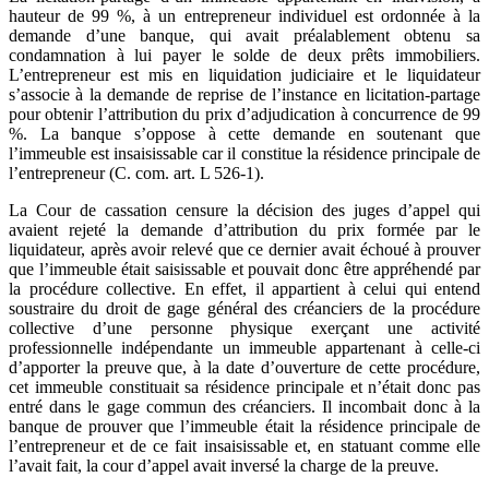
hauteur de 99 %, à un entrepreneur individuel est ordonnée à la
demande d’une banque, qui avait préalablement obtenu sa
condamnation à lui payer le solde de deux prêts immobiliers.
L’entrepreneur est mis en liquidation judiciaire et le liquidateur
s’associe à la demande de reprise de l’instance en licitation-partage
pour obtenir l’attribution du prix d’adjudication à concurrence de 99
%. La banque s’oppose à cette demande en soutenant que
l’immeuble est insaisissable car il constitue la résidence principale de
l’entrepreneur (C. com. art. L 526-1).
La Cour de cassation censure la décision des juges d’appel qui
avaient rejeté la demande d’attribution du prix formée par le
liquidateur, après avoir relevé que ce dernier avait échoué à prouver
que l’immeuble était saisissable et pouvait donc être appréhendé par
la procédure collective. En effet, il appartient à celui qui entend
soustraire du droit de gage général des créanciers de la procédure
collective d’une personne physique exerçant une activité
professionnelle indépendante un immeuble appartenant à celle-ci
d’apporter la preuve que, à la date d’ouverture de cette procédure,
cet immeuble constituait sa résidence principale et n’était donc pas
entré dans le gage commun des créanciers. Il incombait donc à la
banque de prouver que l’immeuble était la résidence principale de
l’entrepreneur et de ce fait insaisissable et, en statuant comme elle
l’avait fait, la cour d’appel avait inversé la charge de la preuve.