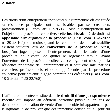
À noter
Les droits d’un entrepreneur individuel sur l’immeuble où est située
sa résidence principale sont insaisissables par ses créanciers
professionnels (C. com. art. L 526-1). Lorsque l’entrepreneur fait
l’objet d’une procédure collective, cette
insaisissabilité
de droit est
opposable aux organes de la procédure
(Cass. com. 13-4-2022
n° 20-23.165), du moins quand les conditions de l’insaisissabilité
existent toujours
lors de l’ouverture de la procédure
. Ainsi,
lorsqu’un juge impose a l’entrepreneur, dans le cadre d’une
procédure de divorce, de quitter le logement familial avant
l’ouverture de la procédure collective, ce logement n’est plus la
résidence principale de l’entrepreneur et il peut être saisi par ses
créanciers professionnels et donc appréhendé par la procédure
collective pour devenir le gage commun des créanciers (Cass. com.
18-5-2022 n° 20-22.768).
L’affaire commentée se situe dans le
droit-fil d’une jurisprudence
récente
qui impose au débiteur personne physique, en cas de
demande d’autorisation de vente d’un immeuble lui appartenant par
le liquidateur, de prouver que cet immeuble constituait, au jour du