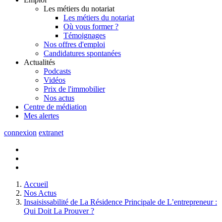
Les métiers du notariat
Les métiers du notariat
Où vous former ?
Témoignages
Nos offres d'emploi
Candidatures spontanées
Actualités
Podcasts
Vidéos
Prix de l'immobilier
Nos actus
Centre de
médiation
Mes
alertes
connexion
extranet
Accueil
Nos Actus
Insaisissabilité de La Résidence Principale de L’entrepreneur :
Qui Doit La Prouver ?