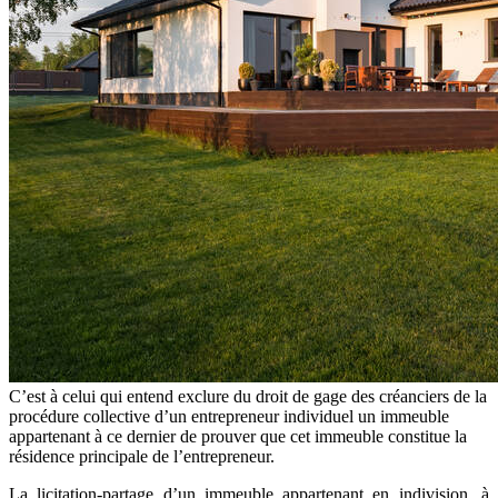
C’est à celui qui entend exclure du droit de gage des créanciers de la
procédure collective d’un entrepreneur individuel un immeuble
appartenant à ce dernier de prouver que cet immeuble constitue la
résidence principale de l’entrepreneur.
La licitation-partage d’un immeuble appartenant en indivision, à