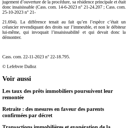
jugement d’ouverture de la procédure, sa résidence principale et était
donc insaisissable (Cass. com. 14-6-2023 n° 21-24.207 ; Cass. com.
25-10-2023 n° 21-
21.694). La différence tenait au fait qu’en l’espèce c’était un
créancier revendiquant des droits sur l’immeuble, et non le débiteur
lui-même, qui invoquait l’insaisissabilité et qui devait donc la
démontrer.
Cass. com. 22-11-2023 n° 22-18.795.
© Lefebvre Dalloz
Voir aussi
Les taux des prêts immobiliers poursuivent leur
remontée
Retraite : des mesures en faveur des parents
confirmées par décret
Transactions immobilières et exonération de la