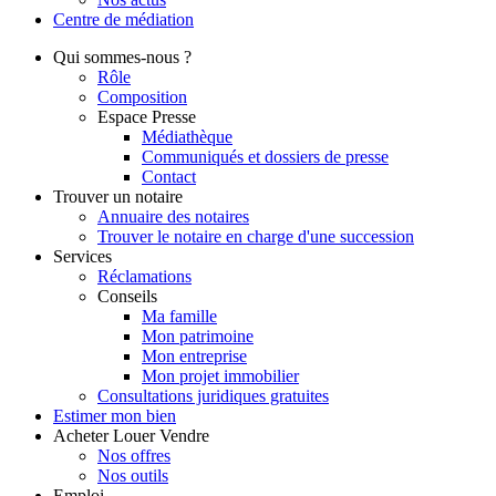
Centre de
médiation
Qui
sommes-nous ?
Rôle
Composition
Espace Presse
Médiathèque
Communiqués et dossiers de presse
Contact
Trouver
un notaire
Annuaire des notaires
Trouver le notaire en charge d'une succession
Services
Réclamations
Conseils
Ma famille
Mon patrimoine
Mon entreprise
Mon projet immobilier
Consultations juridiques gratuites
Estimer
mon bien
Acheter
Louer
Vendre
Nos offres
Nos outils
Emploi