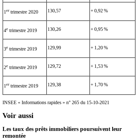
er
130,57
+ 0,92 %
1
trimestre 2020
e
130,26
+ 0,95 %
4
trimestre 2019
e
129,99
+ 1,20 %
3
trimestre 2019
e
129,72
+ 1,53 %
2
trimestre 2019
er
129,38
+ 1,70 %
1
trimestre 2019
INSEE « Informations rapides » n° 265 du 15-10-2021
Voir aussi
Les taux des prêts immobiliers poursuivent leur
remontée