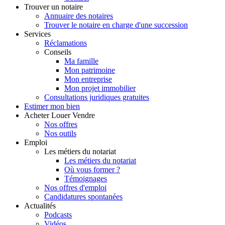
Trouver
un notaire
Annuaire des notaires
Trouver le notaire en charge d'une succession
Services
Réclamations
Conseils
Ma famille
Mon patrimoine
Mon entreprise
Mon projet immobilier
Consultations juridiques gratuites
Estimer
mon bien
Acheter
Louer
Vendre
Nos offres
Nos outils
Emploi
Les métiers du notariat
Les métiers du notariat
Où vous former ?
Témoignages
Nos offres d'emploi
Candidatures spontanées
Actualités
Podcasts
Vidéos