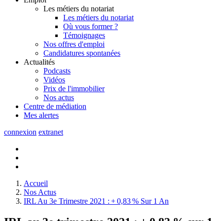
Les métiers du notariat
Les métiers du notariat
Où vous former ?
Témoignages
Nos offres d'emploi
Candidatures spontanées
Actualités
Podcasts
Vidéos
Prix de l'immobilier
Nos actus
Centre de
médiation
Mes
alertes
connexion
extranet
Accueil
Nos Actus
IRL Au 3e Trimestre 2021 : + 0,83 % Sur 1 An