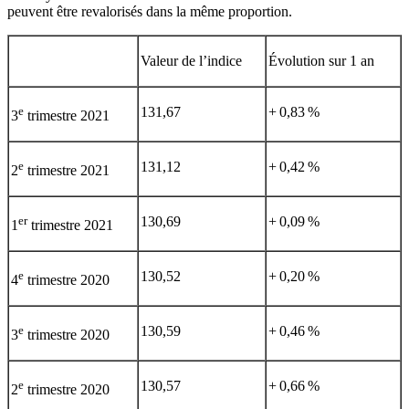
peuvent être revalorisés dans la même proportion.
Valeur de l’indice
Évolution sur 1 an
e
131,67
+ 0,83 %
3
trimestre 2021
e
131,12
+ 0,42 %
2
trimestre 2021
er
130,69
+ 0,09 %
1
trimestre 2021
e
130,52
+ 0,20 %
4
trimestre 2020
e
130,59
+ 0,46 %
3
trimestre 2020
e
130,57
+ 0,66 %
2
trimestre 2020