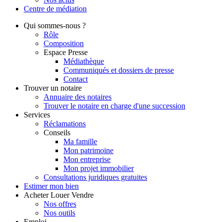
Centre de
médiation
Qui
sommes-nous ?
Rôle
Composition
Espace Presse
Médiathèque
Communiqués et dossiers de presse
Contact
Trouver
un notaire
Annuaire des notaires
Trouver le notaire en charge d'une succession
Services
Réclamations
Conseils
Ma famille
Mon patrimoine
Mon entreprise
Mon projet immobilier
Consultations juridiques gratuites
Estimer
mon bien
Acheter
Louer
Vendre
Nos offres
Nos outils
Emploi