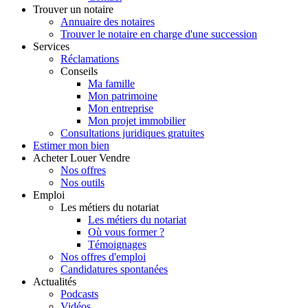
Trouver
un notaire
Annuaire des notaires
Trouver le notaire en charge d'une succession
Services
Réclamations
Conseils
Ma famille
Mon patrimoine
Mon entreprise
Mon projet immobilier
Consultations juridiques gratuites
Estimer
mon bien
Acheter
Louer
Vendre
Nos offres
Nos outils
Emploi
Les métiers du notariat
Les métiers du notariat
Où vous former ?
Témoignages
Nos offres d'emploi
Candidatures spontanées
Actualités
Podcasts
Vidéos