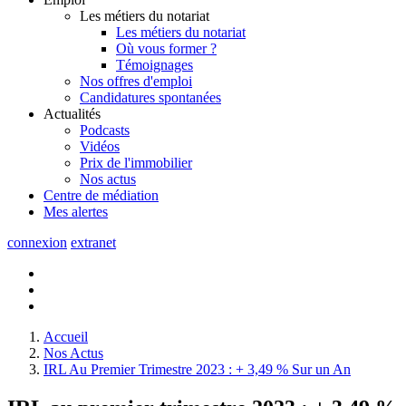
Les métiers du notariat
Les métiers du notariat
Où vous former ?
Témoignages
Nos offres d'emploi
Candidatures spontanées
Actualités
Podcasts
Vidéos
Prix de l'immobilier
Nos actus
Centre de
médiation
Mes
alertes
connexion
extranet
Accueil
Nos Actus
IRL Au Premier Trimestre 2023 : + 3,49 % Sur un An