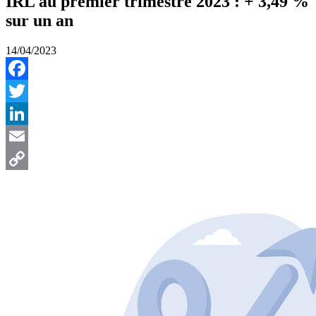
IRL au premier trimestre 2023 : + 3,49 %
sur un an
14/04/2023
Facebook
Twitter
LinkedIn
Email
Copy
Link