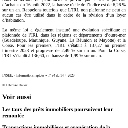
d’achat » du 16 août 2022, la hausse réelle de l’indice est de 6,26 %
sur un an. Rappelons toutefois que L’IRL non plafonné ne peut en
aucun cas être utilisé dans le cadre de la révision d’un loyer
d’habitation.
La même loi a également instauré une évolution spécifique et
plafonnée de l’IRL dans les régions et départements d’outre-mer
(Guadeloupe, Martinique, Guyane, La Réunion et Mayotte) et la
Corse. Pour les premiers, l’IRL s’établit à 137,27 au premier
trimestre 2023 et progresse de 2,49 % sur un an. Pour la Corse,
l’IRL s’établit à 136,60, en hausse de 1,99 % sur un an.
INSEE, « Informations rapides » n° 94 du 14-4-2023
© Lefebvre Dalloz
Voir aussi
Les taux des prêts immobiliers poursuivent leur
remontée
Transactions immobilières et exonération de la