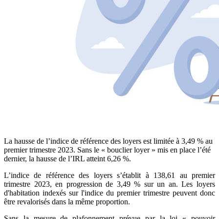
La hausse de l’indice de référence des loyers est limitée à 3,49 % au
premier trimestre 2023. Sans le « bouclier loyer » mis en place l’été
dernier, la hausse de l’IRL atteint 6,26 %.
L’indice de référence des loyers s’établit à 138,61 au premier
trimestre 2023, en progression de 3,49 % sur un an. Les loyers
d'habitation indexés sur l'indice du premier trimestre peuvent donc
être revalorisés dans la même proportion.
Sans la mesure de plafonnement prévue par la loi « pouvoir