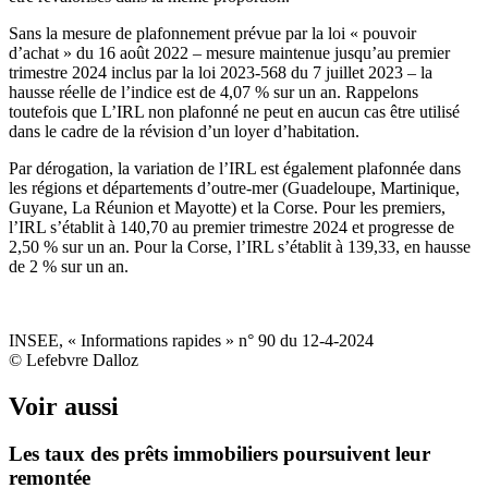
Sans la mesure de plafonnement prévue par la loi « pouvoir
d’achat » du 16 août 2022 – mesure maintenue jusqu’au premier
trimestre 2024 inclus par la loi 2023-568 du 7 juillet 2023 – la
hausse réelle de l’indice est de 4,07 % sur un an. Rappelons
toutefois que L’IRL non plafonné ne peut en aucun cas être utilisé
dans le cadre de la révision d’un loyer d’habitation.
Par dérogation, la variation de l’IRL est également plafonnée dans
les régions et départements d’outre-mer (Guadeloupe, Martinique,
Guyane, La Réunion et Mayotte) et la Corse. Pour les premiers,
l’IRL s’établit à 140,70 au premier trimestre 2024 et progresse de
2,50 % sur un an. Pour la Corse, l’IRL s’établit à 139,33, en hausse
de 2 % sur un an.
INSEE, « Informations rapides » n° 90 du 12-4-2024
© Lefebvre Dalloz
Voir aussi
Les taux des prêts immobiliers poursuivent leur
remontée