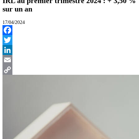
IRL au premier trimestre 2024 : + 3,50 %
sur un an
17/04/2024
Facebook
Twitter
LinkedIn
Email
Copy
Link