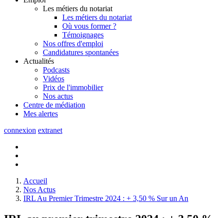
Les métiers du notariat
Les métiers du notariat
Où vous former ?
Témoignages
Nos offres d'emploi
Candidatures spontanées
Actualités
Podcasts
Vidéos
Prix de l'immobilier
Nos actus
Centre de
médiation
Mes
alertes
connexion
extranet
Accueil
Nos Actus
IRL Au Premier Trimestre 2024 : + 3,50 % Sur un An