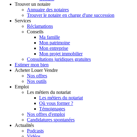
Trouver
un notaire
Annuaire des notaires
Trouver le notaire en charge d'une succession
Services
Réclamations
Conseils
Ma famille
Mon patrimoine
Mon entreprise
Mon projet immobilier
Consultations juridiques gratuites
Estimer
mon bien
Acheter
Louer
Vendre
Nos offres
Nos outils
Emploi
Les métiers du notariat
Les métiers du notariat
Où vous former ?
Témoignages
Nos offres d'emploi
Candidatures spontanées
Actualités
Podcasts
Vidéos