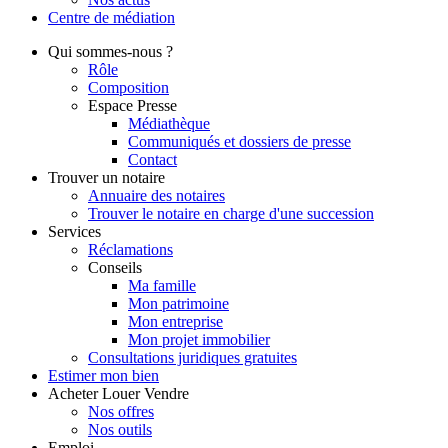
Centre de
médiation
Qui
sommes-nous ?
Rôle
Composition
Espace Presse
Médiathèque
Communiqués et dossiers de presse
Contact
Trouver
un notaire
Annuaire des notaires
Trouver le notaire en charge d'une succession
Services
Réclamations
Conseils
Ma famille
Mon patrimoine
Mon entreprise
Mon projet immobilier
Consultations juridiques gratuites
Estimer
mon bien
Acheter
Louer
Vendre
Nos offres
Nos outils
Emploi