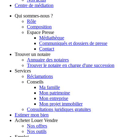
Centre de
médiation
Qui
sommes-nous ?
Rôle
Composition
Espace Presse
Médiathèque
Communiqués et dossiers de presse
Contact
Trouver
un notaire
Annuaire des notaires
Trouver le notaire en charge d'une succession
Services
Réclamations
Conseils
Ma famille
Mon patrimoine
Mon entreprise
Mon projet immobilier
Consultations juridiques gratuites
Estimer
mon bien
Acheter
Louer
Vendre
Nos offres
Nos outils
Emploi