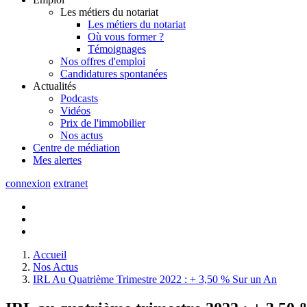
Les métiers du notariat
Les métiers du notariat
Où vous former ?
Témoignages
Nos offres d'emploi
Candidatures spontanées
Actualités
Podcasts
Vidéos
Prix de l'immobilier
Nos actus
Centre de
médiation
Mes
alertes
connexion
extranet
Accueil
Nos Actus
IRL Au Quatrième Trimestre 2022 : + 3,50 % Sur un An