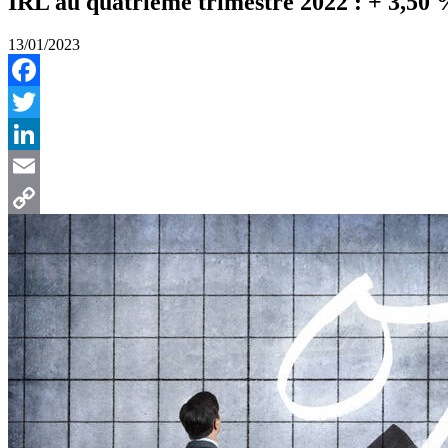
IRL au quatrième trimestre 2022 : + 3,50 
13/01/2023
Facebook
Twitter
LinkedIn
Email
Copy
Link