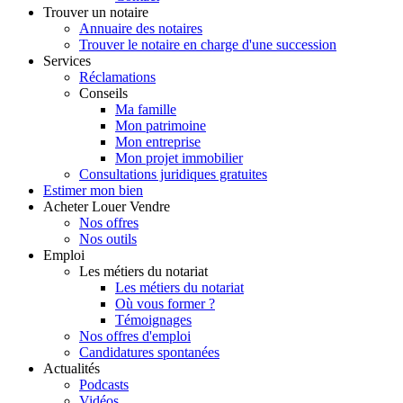
Trouver
un notaire
Annuaire des notaires
Trouver le notaire en charge d'une succession
Services
Réclamations
Conseils
Ma famille
Mon patrimoine
Mon entreprise
Mon projet immobilier
Consultations juridiques gratuites
Estimer
mon bien
Acheter
Louer
Vendre
Nos offres
Nos outils
Emploi
Les métiers du notariat
Les métiers du notariat
Où vous former ?
Témoignages
Nos offres d'emploi
Candidatures spontanées
Actualités
Podcasts
Vidéos