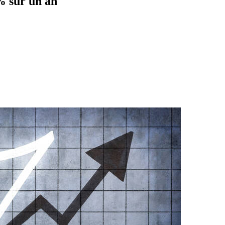
% sur un an