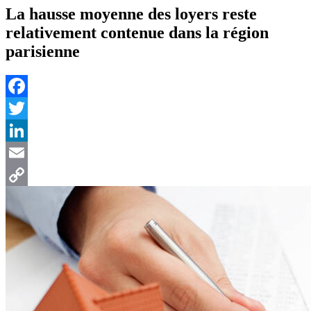
La hausse moyenne des loyers reste
relativement contenue dans la région
parisienne
Facebook
Twitter
LinkedIn
Email
Copy
Link