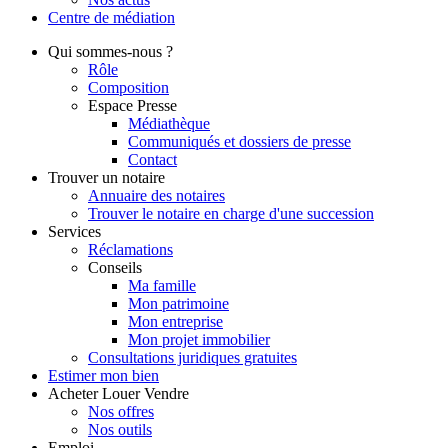
Centre de
médiation
Qui
sommes-nous ?
Rôle
Composition
Espace Presse
Médiathèque
Communiqués et dossiers de presse
Contact
Trouver
un notaire
Annuaire des notaires
Trouver le notaire en charge d'une succession
Services
Réclamations
Conseils
Ma famille
Mon patrimoine
Mon entreprise
Mon projet immobilier
Consultations juridiques gratuites
Estimer
mon bien
Acheter
Louer
Vendre
Nos offres
Nos outils
Emploi