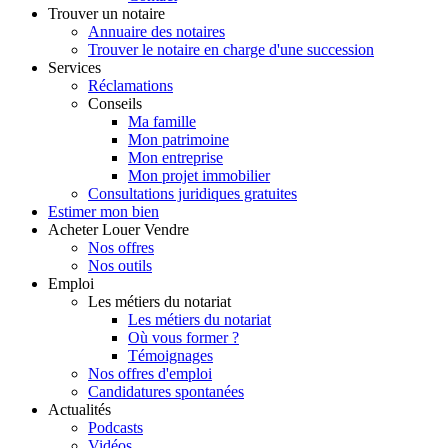
Trouver
un notaire
Annuaire des notaires
Trouver le notaire en charge d'une succession
Services
Réclamations
Conseils
Ma famille
Mon patrimoine
Mon entreprise
Mon projet immobilier
Consultations juridiques gratuites
Estimer
mon bien
Acheter
Louer
Vendre
Nos offres
Nos outils
Emploi
Les métiers du notariat
Les métiers du notariat
Où vous former ?
Témoignages
Nos offres d'emploi
Candidatures spontanées
Actualités
Podcasts
Vidéos