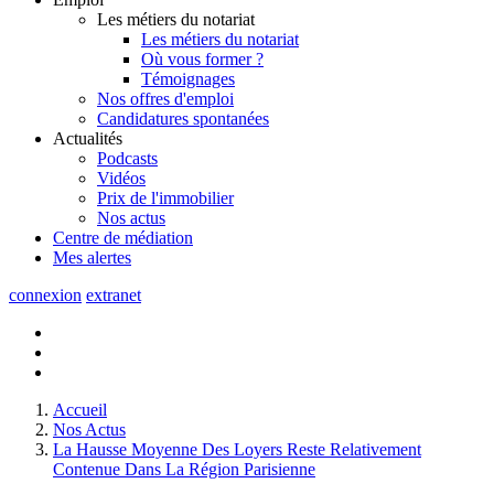
Les métiers du notariat
Les métiers du notariat
Où vous former ?
Témoignages
Nos offres d'emploi
Candidatures spontanées
Actualités
Podcasts
Vidéos
Prix de l'immobilier
Nos actus
Centre de
médiation
Mes
alertes
connexion
extranet
Accueil
Nos Actus
La Hausse Moyenne Des Loyers Reste Relativement
Contenue Dans La Région Parisienne