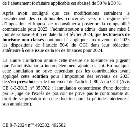
de l’abattement forfaitaire applicable est abaissé de 50 % à 30 %.
Après avoir souligné que ces modifications entraînent le
basculement des contribuables concernés vers un régime réel
d’imposition et impose de reconstituer a posteriori la comptabilité
commerciale pour 2023, l’administration a admis, dans une mise à
jour de sa base Bofip en date du 14 février 2024, que les
loueurs de
tourisme non classés
continuent à appliquer aux revenus de 2023
les dispositions de l’article 50-0 du CGI dans leur rédaction
antérieure à celle issue de la loi de finances pour 2024.
La Haute Juridiction annule cette mesure de tolérance en jugeant
que l’administration a incompétemment ajouté à la loi. En pratique,
cette annulation ne prive cependant pas les contribuables ayant
appliqué cette
solution
pour l’imposition des revenus de 2023
de
s’en prévaloir
sur le fondement de l’article L 80 A du CGI (Avis
o
CE 8-3-2013 n
353782 : l'annulation contentieuse d'une doctrine
par le juge de l'excès de pouvoir ne prive pas le contribuable du
droit de se prévaloir de cette doctrine pour la période antérieure à
son annulation).
os
CE 8-7-2024 n
492382, 492582