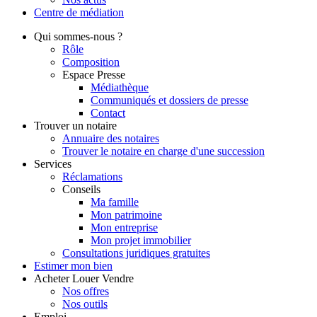
Centre de
médiation
Qui
sommes-nous ?
Rôle
Composition
Espace Presse
Médiathèque
Communiqués et dossiers de presse
Contact
Trouver
un notaire
Annuaire des notaires
Trouver le notaire en charge d'une succession
Services
Réclamations
Conseils
Ma famille
Mon patrimoine
Mon entreprise
Mon projet immobilier
Consultations juridiques gratuites
Estimer
mon bien
Acheter
Louer
Vendre
Nos offres
Nos outils
Emploi