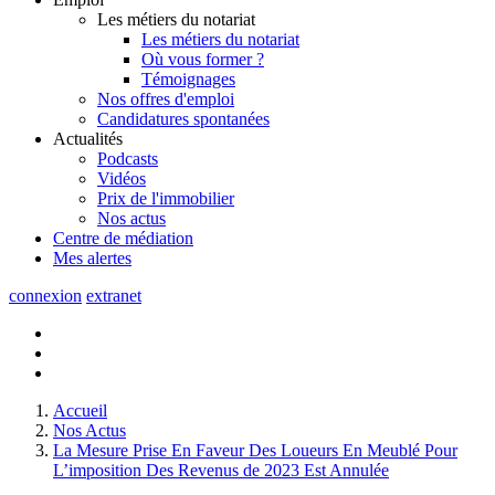
Les métiers du notariat
Les métiers du notariat
Où vous former ?
Témoignages
Nos offres d'emploi
Candidatures spontanées
Actualités
Podcasts
Vidéos
Prix de l'immobilier
Nos actus
Centre de
médiation
Mes
alertes
connexion
extranet
Accueil
Nos Actus
La Mesure Prise En Faveur Des Loueurs En Meublé Pour
L’imposition Des Revenus de 2023 Est Annulée