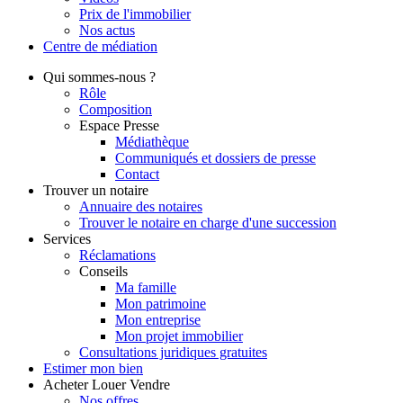
Prix de l'immobilier
Nos actus
Centre de
médiation
Qui
sommes-nous ?
Rôle
Composition
Espace Presse
Médiathèque
Communiqués et dossiers de presse
Contact
Trouver
un notaire
Annuaire des notaires
Trouver le notaire en charge d'une succession
Services
Réclamations
Conseils
Ma famille
Mon patrimoine
Mon entreprise
Mon projet immobilier
Consultations juridiques gratuites
Estimer
mon bien
Acheter
Louer
Vendre
Nos offres