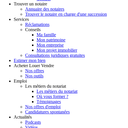
Trouver
un notaire
Annuaire des notaires
Trouver le notaire en charge d'une succession
Services
Réclamations
Conseils
Ma famille
Mon patrimoine
Mon entreprise
Mon projet immobilier
Consultations juridiques gratuites
Estimer
mon bien
Acheter
Louer
Vendre
Nos offres
Nos outils
Emploi
Les métiers du notariat
Les métiers du notariat
Où vous former ?
Témoignages
Nos offres d'emploi
Candidatures spontanées
Actualités
Podcasts
Vidéos