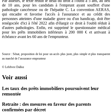
Par ailleurs, le texte réduit le délai du droit à l'oubli à 5 ans, au lieu
de 10 ans, pour les candidats à l'emprunt ayant souffert d'une
pathologie cancéreuse ou de l'hépatite C. La convention AERAS,
qui encadre et favorise l'accès à l'assurance et au crédit des
personnes atteintes d'une maladie grave ou d'un handicap, doit être
renégociée d'ici à l'été 2022 afin d'élargir ce droit à l'oubli réduit à
d'autres pathologies. Enfin, est supprimé le questionnaire médical
pour les prêts immobiliers inférieurs à 200 000 € et arrivant à
échéance avant les 60 ans de l'emprunteur.
Source : Sénat, proposition de loi pour un accès plus juste, plus simple et plus transparent
au marché de l’assurance emprunteur
© Lefebvre Dalloz
Voir aussi
Les taux des prêts immobiliers poursuivent leur
remontée
Retraite : des mesures en faveur des parents
confirmées par décret