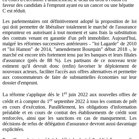
faveur des candidats à l'emprunt ayant eu un cancer ou une hépatite
C est réduit.
Les parlementaires ont définitivement adopté la proposition de loi
qui doit permettre de libéraliser totalement le marché de l'assurance
emprunteur en autorisant à tout moment et sans frais la substitution
des contrats venant en garantie d'un prêt immobilier. Aujourd'hui,
malgré les réformes successives antérieures - "loi Lagarde" de 2010
et "loi Hamon" de 2014, "amendement Bourquin" début 2018 -, le
marché est encore très fortement tenu par les banques et leurs filiales
d'assurance (près de 88 %). Les partisans de ce nouveau texte
estiment qu'il devrait donc (enfin) favoriser le déploiement de
nouveaux acteurs, faciliter l'accès aux offres alternatives et permettre
aux consommateurs de faire de substantielles économies sur leur
dossier d'emprunt.
er
La réforme s'applique dès le 1
juin 2022 aux nouvelles offres de
er
crédit et à compter du 1
septembre 2022 à tous les contrats de prêt
en cours d'exécution. Parallèlement, les obligations d'information
préalable et en cours de contrat des établissements de crédit sont
renforcées, ainsi que les sanctions en cas de manquement. Les
décisions de refus de délégation d'assurance devront aussi davantage
explicitées.