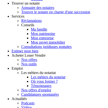
Trouver
un notaire
Annuaire des notaires
Trouver le notaire en charge d'une succession
Services
Réclamations
Conseils
Ma famille
Mon patrimoine
Mon entreprise
Mon projet immobilier
Consultations juridiques gratuites
Estimer
mon bien
Acheter
Louer
Vendre
Nos offres
Nos outils
Emploi
Les métiers du notariat
Les métiers du notariat
Où vous former ?
Témoignages
Nos offres d'emploi
Candidatures spontanées
Actualités
Podcasts
Vidéos