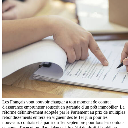
Les Français vont pouvoir changer à tout moment de contrat
d'assurance emprunteur souscrit en garantie d'un prêt immobilier. La
réforme définitivement adoptée par le Parlement au prix de multiples
rebondissements entrera en vigueur dès le 1er juin pour les
nouveaux contrats et à partir du 1er septembre pour tous les contrats
en cours d'exécution. Parallèlement, le délai du droit à l'oubli en