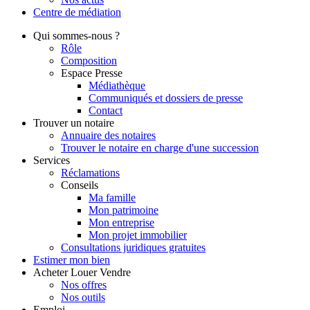
Centre de
médiation
Qui
sommes-nous ?
Rôle
Composition
Espace Presse
Médiathèque
Communiqués et dossiers de presse
Contact
Trouver
un notaire
Annuaire des notaires
Trouver le notaire en charge d'une succession
Services
Réclamations
Conseils
Ma famille
Mon patrimoine
Mon entreprise
Mon projet immobilier
Consultations juridiques gratuites
Estimer
mon bien
Acheter
Louer
Vendre
Nos offres
Nos outils
Emploi