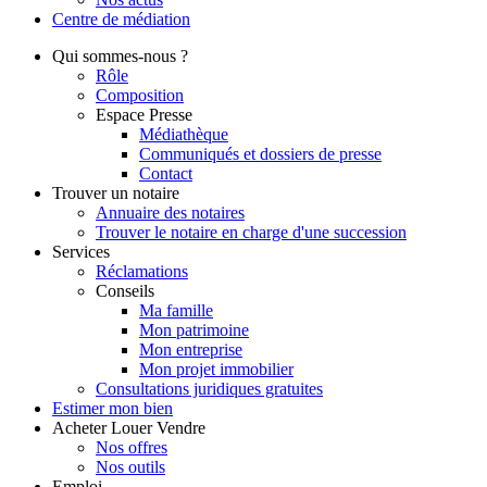
Centre de
médiation
Qui
sommes-nous ?
Rôle
Composition
Espace Presse
Médiathèque
Communiqués et dossiers de presse
Contact
Trouver
un notaire
Annuaire des notaires
Trouver le notaire en charge d'une succession
Services
Réclamations
Conseils
Ma famille
Mon patrimoine
Mon entreprise
Mon projet immobilier
Consultations juridiques gratuites
Estimer
mon bien
Acheter
Louer
Vendre
Nos offres
Nos outils
Emploi