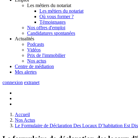
Les métiers du notariat
Les métiers du notariat
Où vous former ?
Témoignages
Nos offres d'emploi
Candidatures spontanées
Actualités
Podcasts
Vidéos
Prix de l'immobilier
Nos actus
Centre de
médiation
Mes
alertes
connexion
extranet
Accueil
Nos Actus
Le Formulaire de Déclaration Des Locaux D’habitation Est Di