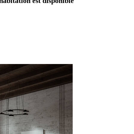
habitation est disponible