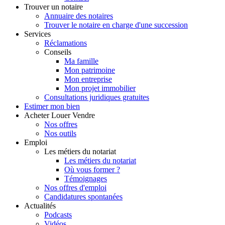
Trouver
un notaire
Annuaire des notaires
Trouver le notaire en charge d'une succession
Services
Réclamations
Conseils
Ma famille
Mon patrimoine
Mon entreprise
Mon projet immobilier
Consultations juridiques gratuites
Estimer
mon bien
Acheter
Louer
Vendre
Nos offres
Nos outils
Emploi
Les métiers du notariat
Les métiers du notariat
Où vous former ?
Témoignages
Nos offres d'emploi
Candidatures spontanées
Actualités
Podcasts
Vidéos