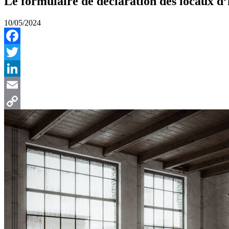
Le formulaire de déclaration des locaux d’
10/05/2024
Facebook
Twitter
LinkedIn
Email
Copy
Link