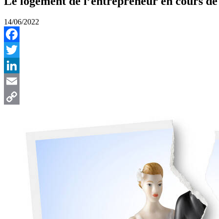
Le logement de l’entrepreneur en cours de 
14/06/2022
Facebook
Twitter
LinkedIn
Email
Copy
Link