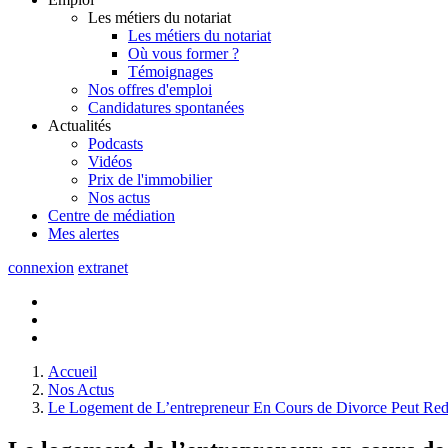
Les métiers du notariat
Les métiers du notariat
Où vous former ?
Témoignages
Nos offres d'emploi
Candidatures spontanées
Actualités
Podcasts
Vidéos
Prix de l'immobilier
Nos actus
Centre de
médiation
Mes
alertes
connexion
extranet
Accueil
Nos Actus
Le Logement de L’entrepreneur En Cours de Divorce Peut Rede