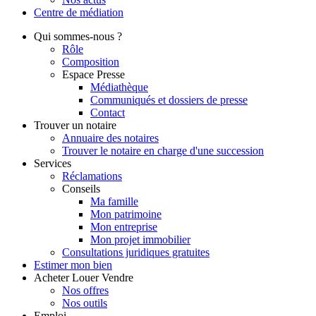
Centre de
médiation
Qui
sommes-nous ?
Rôle
Composition
Espace Presse
Médiathèque
Communiqués et dossiers de presse
Contact
Trouver
un notaire
Annuaire des notaires
Trouver le notaire en charge d'une succession
Services
Réclamations
Conseils
Ma famille
Mon patrimoine
Mon entreprise
Mon projet immobilier
Consultations juridiques gratuites
Estimer
mon bien
Acheter
Louer
Vendre
Nos offres
Nos outils
Emploi