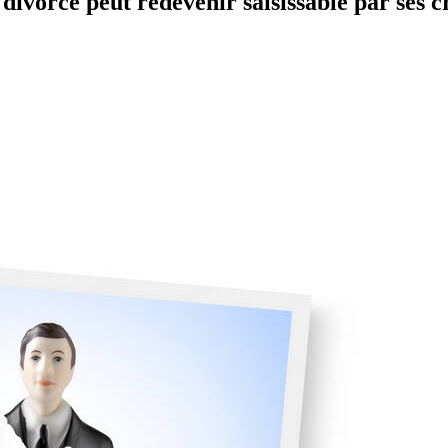
divorce peut redevenir saisissable par ses c