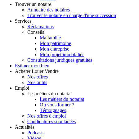
Trouver
un notaire
Annuaire des notaires
Trouver le notaire en charge d'une succession
Services
Réclamations
Conseils
Ma famille
Mon patrimoine
Mon entreprise
Mon projet immobilier
Consultations juridiques gratuites
Estimer
mon bien
Acheter
Louer
Vendre
Nos offres
Nos outils
Emploi
Les métiers du notariat
Les métiers du notariat
Où vous former ?
Témoignages
Nos offres d'emploi
Candidatures spontanées
Actualités
Podcasts
Vidéos