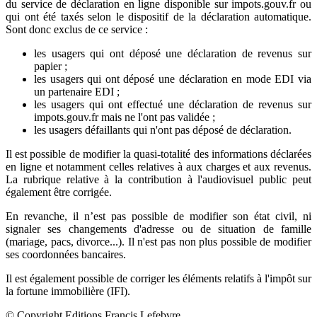
du service de déclaration en ligne disponible sur impots.gouv.fr ou
qui ont été taxés selon le dispositif de la déclaration automatique.
Sont donc exclus de ce service :
les usagers qui ont déposé une déclaration de revenus sur
papier ;
les usagers qui ont déposé une déclaration en mode EDI via
un partenaire EDI ;
les usagers qui ont effectué une déclaration de revenus sur
impots.gouv.fr mais ne l'ont pas validée ;
les usagers défaillants qui n'ont pas déposé de déclaration.
Il est possible de modifier la quasi-totalité des informations déclarées
en ligne et notamment celles relatives à aux charges et aux revenus.
La rubrique relative à la contribution à l'audiovisuel public peut
également être corrigée.
En revanche, il n’est pas possible de modifier son état civil, ni
signaler ses changements d'adresse ou de situation de famille
(mariage, pacs, divorce...). Il n'est pas non plus possible de modifier
ses coordonnées bancaires.
Il est également possible de corriger les éléments relatifs à l'impôt sur
la fortune immobilière (IFI).
© Copyright Editions Francis Lefebvre