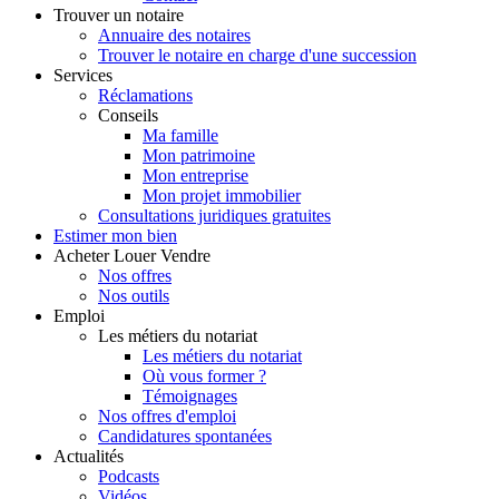
Trouver
un notaire
Annuaire des notaires
Trouver le notaire en charge d'une succession
Services
Réclamations
Conseils
Ma famille
Mon patrimoine
Mon entreprise
Mon projet immobilier
Consultations juridiques gratuites
Estimer
mon bien
Acheter
Louer
Vendre
Nos offres
Nos outils
Emploi
Les métiers du notariat
Les métiers du notariat
Où vous former ?
Témoignages
Nos offres d'emploi
Candidatures spontanées
Actualités
Podcasts
Vidéos