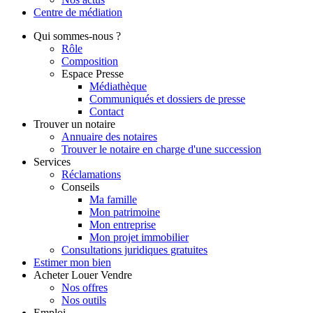
Centre de
médiation
Qui
sommes-nous ?
Rôle
Composition
Espace Presse
Médiathèque
Communiqués et dossiers de presse
Contact
Trouver
un notaire
Annuaire des notaires
Trouver le notaire en charge d'une succession
Services
Réclamations
Conseils
Ma famille
Mon patrimoine
Mon entreprise
Mon projet immobilier
Consultations juridiques gratuites
Estimer
mon bien
Acheter
Louer
Vendre
Nos offres
Nos outils
Emploi