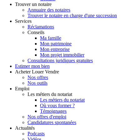
Trouver
un notaire
Annuaire des notaires
Trouver le notaire en charge d'une succession
Services
Réclamations
Conseils
Ma famille
Mon patrimoine
Mon entreprise
Mon projet immobilier
Consultations juridiques gratuites
Estimer
mon bien
Acheter
Louer
Vendre
Nos offres
Nos outils
Emploi
Les métiers du notariat
Les métiers du notariat
Où vous former ?
Témoignages
Nos offres d'emploi
Candidatures spontanées
Actualités
Podcasts
Vidéos