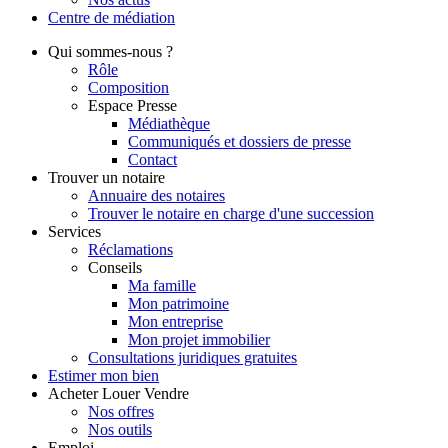
Centre de
médiation
Qui
sommes-nous ?
Rôle
Composition
Espace Presse
Médiathèque
Communiqués et dossiers de presse
Contact
Trouver
un notaire
Annuaire des notaires
Trouver le notaire en charge d'une succession
Services
Réclamations
Conseils
Ma famille
Mon patrimoine
Mon entreprise
Mon projet immobilier
Consultations juridiques gratuites
Estimer
mon bien
Acheter
Louer
Vendre
Nos offres
Nos outils
Emploi