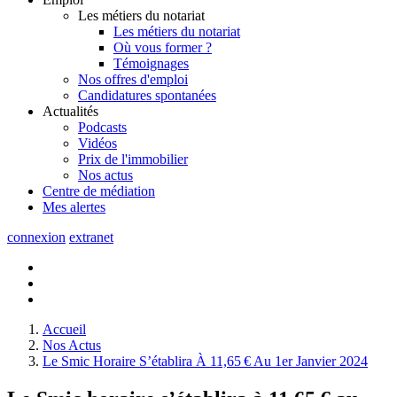
Les métiers du notariat
Les métiers du notariat
Où vous former ?
Témoignages
Nos offres d'emploi
Candidatures spontanées
Actualités
Podcasts
Vidéos
Prix de l'immobilier
Nos actus
Centre de
médiation
Mes
alertes
connexion
extranet
Accueil
Nos Actus
Le Smic Horaire S’établira À 11,65 € Au 1er Janvier 2024