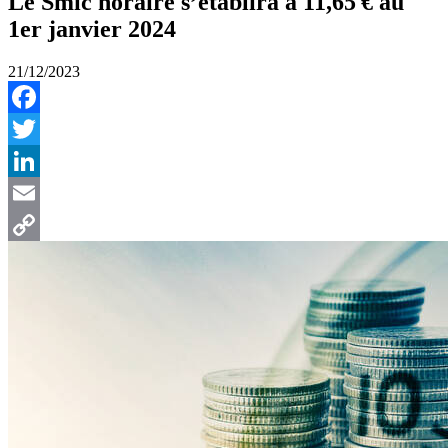
Le Smic horaire s’établira à 11,65 € au
1er janvier 2024
21/12/2023
Facebook
Twitter
LinkedIn
Email
Copy
Link